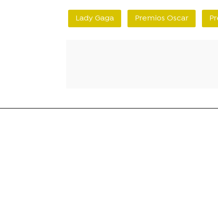
Lady Gaga
Premios Oscar
Pr