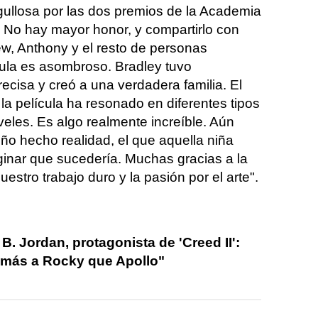
ullosa por las dos premios de la Academia
 No hay mayor honor, y compartirlo con
w, Anthony y el resto de personas
cula es asombroso. Bradley tuvo
recisa y creó a una verdadera familia. El
a película ha resonado en diferentes tipos
eles. Es algo realmente increíble. Aún
ño hecho realidad, el que aquella niña
nar que sucedería. Muchas gracias a la
stro trabajo duro y la pasión por el arte".
B. Jordan, protagonista de 'Creed II':
 más a Rocky que Apollo"