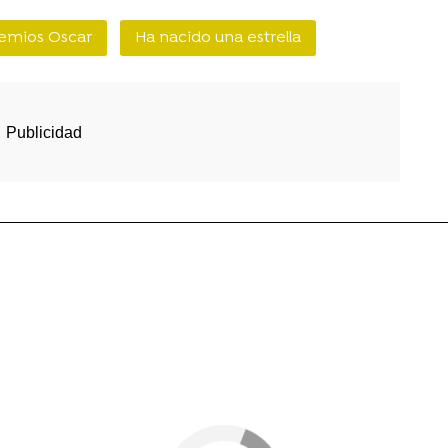
emios Oscar
Ha nacido una estrella