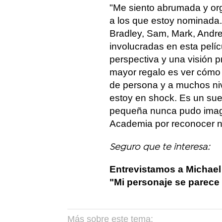
"Me siento abrumada y org
a los que estoy nominada.
Bradley, Sam, Mark, Andre
involucradas en esta pelí
perspectiva y una visión p
mayor regalo es ver cómo l
de persona y a muchos niv
estoy en shock. Es un sue
pequeña nunca pudo imagi
Academia por reconocer nue
Seguro que te interesa:
Entrevistamos a Michael 
"Mi personaje se parece
Más sobre este tema: