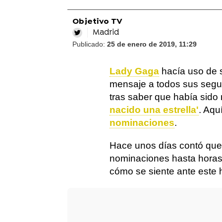
Objetivo TV
Madrid
Publicado:
25 de enero de 2019, 11:29
Lady Gaga
hacía uso de s
mensaje a todos sus segu
tras saber que había sid
nacido una estrella'
. Aq
nominaciones
.
Hace unos días contó que
nominaciones hasta horas 
cómo se siente ante este 