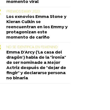
momento viral
PREMIOS EMMY 2023
Los exnovios Emma Stone y
Kieran Culkin se
reencuentran en los Emmy y
protagonizan este
momento de cariño
NO SE IDENTIFICA EN FEMENINO
Emma D'Arcy ('La casa del
dragón') habla de la "ironía"
de ser nominade a Mejor
Actriz después de "dejar de
fingir" y declararse persona
no binaria