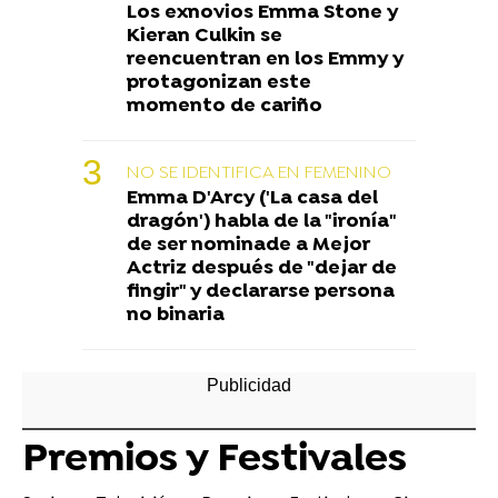
Los exnovios Emma Stone y
Kieran Culkin se
reencuentran en los Emmy y
protagonizan este
momento de cariño
NO SE IDENTIFICA EN FEMENINO
Emma D'Arcy ('La casa del
dragón') habla de la "ironía"
de ser nominade a Mejor
Actriz después de "dejar de
fingir" y declararse persona
no binaria
Premios y Festivales