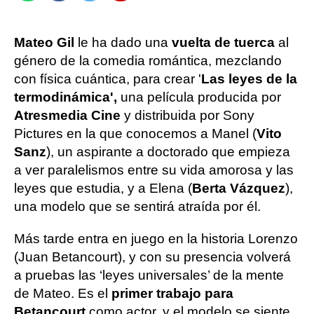
Mateo Gil
le ha dado una
vuelta de tuerca
al
género de la comedia romántica, mezclando
con física cuántica, para crear '
Las leyes de la
termodinámica',
una película producida por
Atresmedia Cine
y distribuida por Sony
Pictures en la que conocemos a Manel (
Vito
Sanz
), un aspirante a doctorado que empieza
a ver paralelismos entre su vida amorosa y las
leyes que estudia, y a Elena (
Berta Vázquez
),
una modelo que se sentirá atraída por él.
Más tarde entra en juego en la historia Lorenzo
(Juan Betancourt), y con su presencia volverá
a pruebas las ‘leyes universales’ de la mente
de Mateo. Es el
primer trabajo para
Betancourt
como actor, y el modelo se siente