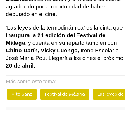
agradecido por la oportunidad de haber
debutado en el cine.
'Las leyes de la termodinámica' es la cinta que
inaugura la 21 edición del Festival de
Málaga
, y cuenta en su reparto también con
Chino Darín, Vicky Luengo,
Irene Escolar o
José María Pou. Llegará a los cines el próximo
20 de abril.​
Más sobre este tema:
Vito Sanz
Festival de Málaga
Las leyes de l