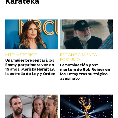
Karateka
HITO HISTÓRICO
RECONOCIMIENTO
PÓSTUMO
Una mujer presentará los
Emmy por primera vez en
La nominación post
15 años: Mariska Hargitay,
mortem de Rob Reiner en
la estrella de Ley y Orden
los Emmy tras su trágico
asesinato