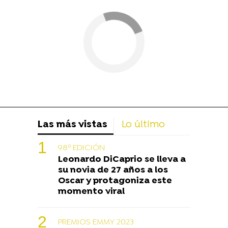
Las más vistas
Lo último
98º EDICIÓN
Leonardo DiCaprio se lleva a
su novia de 27 años a los
Oscar y protagoniza este
momento viral
PREMIOS EMMY 2023