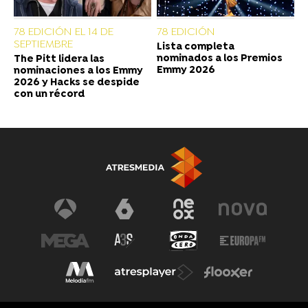
78 EDICIÓN EL 14 DE
78 EDICIÓN
SEPTIEMBRE
Lista completa
nominados a los Premios
The Pitt lidera las
Emmy 2026
nominaciones a los Emmy
2026 y Hacks se despide
con un récord