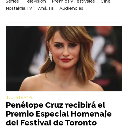
Series
Televisión
Premios y Festivales
Cine
Nostalgia TV
Análisis
Audiencias
"NUESTRA" PE
Penélope Cruz recibirá el
Premio Especial Homenaje
del Festival de Toronto