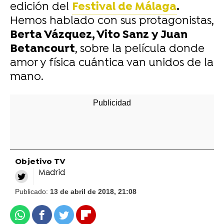
edición del
Festival de Málaga
.
Hemos hablado con sus protagonistas,
Berta Vázquez, Vito Sanz y Juan
Betancourt
, sobre la película donde
amor y física cuántica van unidos de la
mano.
Objetivo TV
Madrid
Publicado:
13 de abril de 2018, 21:08
Whatsapp
Facebook
Twitter
Flipboard