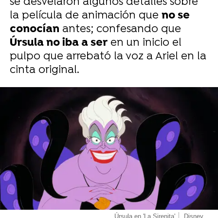
se desvelaron algunos detalles sobre
la película de animación que
no se
conocían
antes; confesando que
Úrsula no iba a ser
en un inicio el
pulpo que arrebató la voz a Ariel en la
cinta original.
-
Úrsula en 'La Sirenita'
Disney