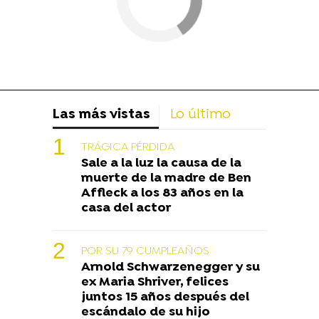
Las más vistas
Lo último
TRÁGICA PÉRDIDA
Sale a la luz la causa de la
muerte de la madre de Ben
Affleck a los 83 años en la
casa del actor
POR SU 79 CUMPLEAÑOS
Arnold Schwarzenegger y su
ex Maria Shriver, felices
juntos 15 años después del
escándalo de su hijo