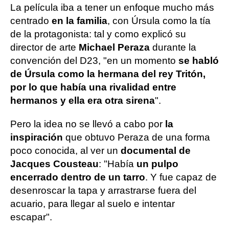
La película iba a tener un enfoque mucho más
centrado
en la familia
, con Úrsula como la tía
de la protagonista: tal y como explicó su
director de arte
Michael Peraza
durante la
convención del D23, "en un momento
se habló
de Úrsula como la hermana del rey Tritón,
por lo que había una rivalidad entre
hermanos y ella era otra sirena
".
Pero la idea no se llevó a cabo por
la
inspiración
que obtuvo Peraza de una forma
poco conocida, al ver un
documental de
Jacques Cousteau
: "Había
un pulpo
encerrado dentro de un tarro
. Y fue capaz de
desenroscar la tapa y arrastrarse fuera del
acuario, para llegar al suelo e intentar
escapar".