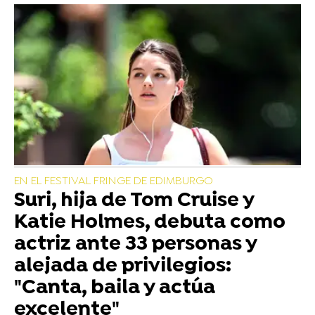
EN EL FESTIVAL FRINGE DE EDIMBURGO
Suri, hija de Tom Cruise y
Katie Holmes, debuta como
actriz ante 33 personas y
alejada de privilegios:
"Canta, baila y actúa
excelente"