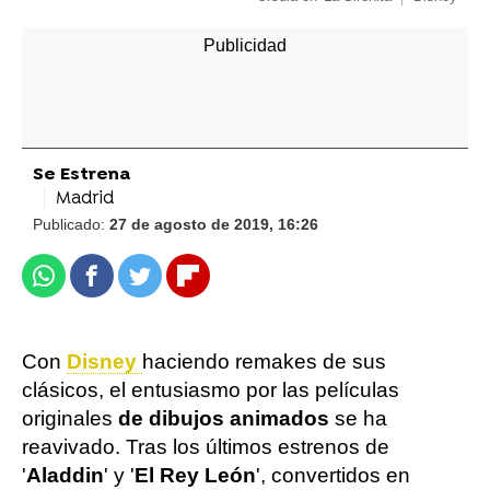
Se Estrena
Madrid
Publicado:
27 de agosto de 2019, 16:26
Whatsapp
Facebook
Twitter
Flipboard
Con
Disney
haciendo remakes de sus
clásicos, el entusiasmo por las películas
originales
de dibujos animados
se ha
reavivado. Tras los últimos estrenos de
'
Aladdin
' y '
El Rey León
', convertidos en