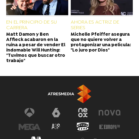
EN EL PRINCIPIO DE SU
AHORA ES ACTRIZ DE
CARRERA
SERIES
Matt Damon y Ben
Michelle Pfeiffer asegura
Affleck acabaron en la
que no quiere volver a
ruina a pesar de vender El
protagonizar una película:
indomable Will Hunting:
"Lo juro por Dios"
"Tuvimos que buscar otro
trabajo"