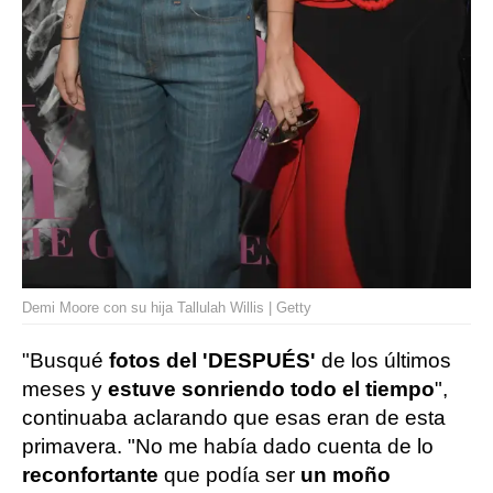
Demi Moore con su hija Tallulah Willis | Getty
"Busqué
fotos del 'DESPUÉS'
de los últimos
meses y
estuve sonriendo todo el tiempo
",
continuaba aclarando que esas eran de esta
primavera. "No me había dado cuenta de lo
reconfortante
que podía ser
un moño