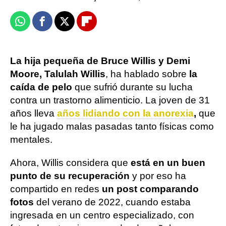
Whatsapp
Facebook
X
Flipboard
La hija pequeña de Bruce Willis y Demi
Moore, Talulah Willis
, ha hablado sobre
la
caída de pelo
que sufrió durante su lucha
contra un trastorno alimenticio. La joven de 31
años lleva
años lidiando con la anorexia
,
que
le ha jugado malas pasadas tanto físicas como
mentales.
Ahora, Willis considera que
está en un buen
punto de su recuperación
y por eso ha
compartido en redes
un post comparando
fotos
del verano de 2022, cuando estaba
ingresada en un centro especializado, con