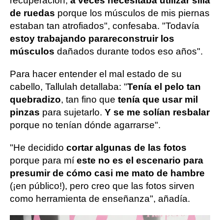
recuperación,
a veces necesitaba utilizar silla
de ruedas
porque los músculos de mis piernas
estaban tan atrofiados", confesaba. "Todavía
estoy trabajando para
reconstruir los
músculos
dañados durante todos eso años".
Para hacer entender el mal estado de su
cabello, Tallulah detallaba: "
Tenía el pelo tan
quebradizo
, tan fino que
tenía que usar mil
pinzas
para sujetarlo.
Y se me solían resbalar
porque no tenían dónde agarrarse".
"He decidido
cortar algunas de las fotos
porque para mí
este no es el escenario para
presumir de cómo casi me mato de hambre
(¡en público!), pero creo que las fotos sirven
como herramienta de enseñanza", añadía.