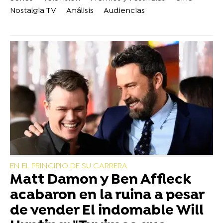
Nostalgia TV
Análisis
Audiencias
EN EL PRINCIPIO DE SU CARRERA
Matt Damon y Ben Affleck
acabaron en la ruina a pesar
de vender El indomable Will