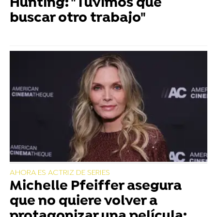
Hunting: "Tuvimos que
buscar otro trabajo"
AHORA ES ACTRIZ DE SERIES
Michelle Pfeiffer asegura
que no quiere volver a
protagonizar una película: