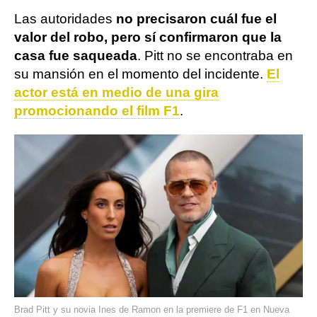
Las autoridades
no precisaron cuál fue el
valor del robo, pero sí confirmaron que la
casa fue saqueada
. Pitt no se encontraba en
su mansión en el momento del incidente.
El
actor está en medio de una gira
promocionando el film F1
.
Brad Pitt y su novia Ines de Ramon en la premiere de F1 en Nueva