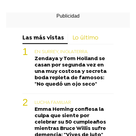
Las más vistas
Lo último
EN SURREY, INGLATERRA
Zendaya y Tom Holland se
casan por segunda vez en
una muy costosa y secreta
boda repleta de famosos:
"No quedó un ojo seco"
LUCHA FAMILIAR
Emma Heming confiesa la
culpa que siente por
celebrar su 50 cumpleaños
mientras Bruce Willis sufre
demencia: "Vives de luto"