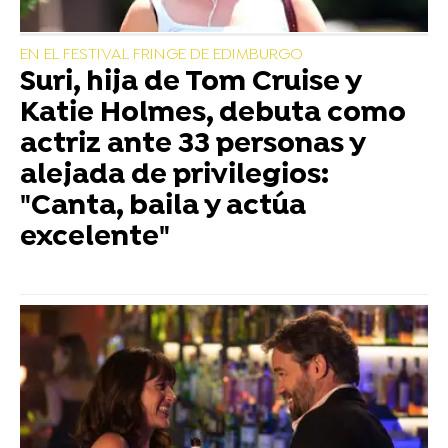
EN EL FESTIVAL FRINGE DE EDIMBURGO
Suri, hija de Tom Cruise y
Katie Holmes, debuta como
actriz ante 33 personas y
alejada de privilegios:
"Canta, baila y actúa
excelente"