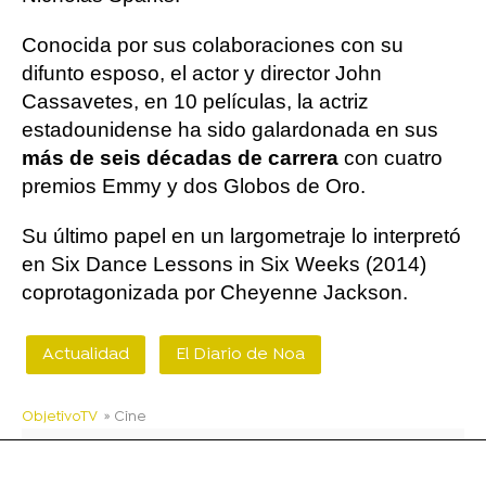
Conocida por sus colaboraciones con su
difunto esposo, el actor y director John
Cassavetes, en 10 películas, la actriz
estadounidense ha sido galardonada en sus
más de seis décadas de carrera
con cuatro
premios Emmy y dos Globos de Oro.
Su último papel en un largometraje lo interpretó
en Six Dance Lessons in Six Weeks (2014)
coprotagonizada por Cheyenne Jackson.
Actualidad
El Diario de Noa
ObjetivoTV
» Cine