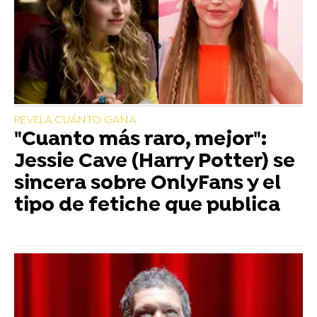
REVELA CUÁNTO GANA
"Cuanto más raro, mejor":
Jessie Cave (Harry Potter) se
sincera sobre OnlyFans y el
tipo de fetiche que publica