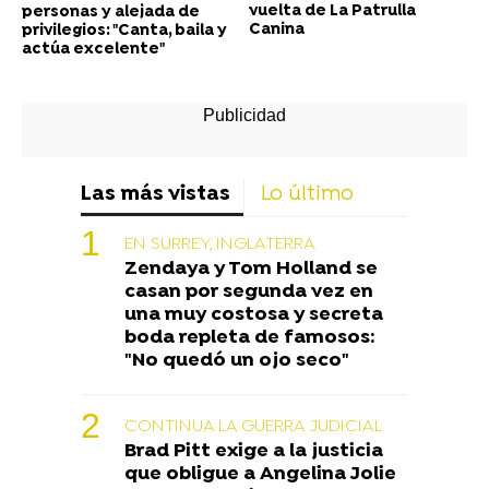
vuelta de La Patrulla
personas y alejada de
Canina
privilegios: "Canta, baila y
actúa excelente"
Las más vistas
Lo último
EN SURREY, INGLATERRA
Zendaya y Tom Holland se
casan por segunda vez en
una muy costosa y secreta
boda repleta de famosos:
"No quedó un ojo seco"
CONTINUA LA GUERRA JUDICIAL
Brad Pitt exige a la justicia
que obligue a Angelina Jolie