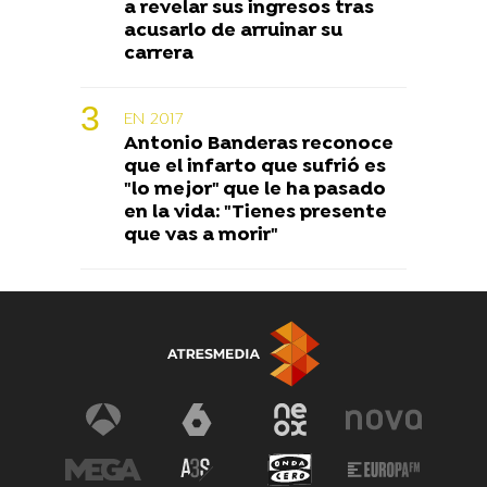
a revelar sus ingresos tras
acusarlo de arruinar su
carrera
EN 2017
Antonio Banderas reconoce
que el infarto que sufrió es
"lo mejor" que le ha pasado
en la vida: "Tienes presente
que vas a morir"