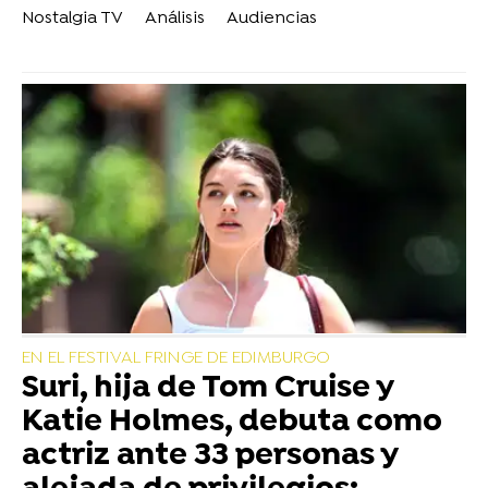
Nostalgia TV
Análisis
Audiencias
EN EL FESTIVAL FRINGE DE EDIMBURGO
Suri, hija de Tom Cruise y
Katie Holmes, debuta como
actriz ante 33 personas y