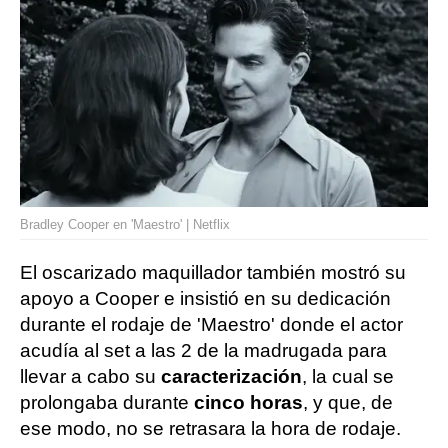
Bradley Cooper en 'Maestro' | Netflix
El oscarizado maquillador también mostró su
apoyo a Cooper e insistió en su dedicación
durante el rodaje de 'Maestro' donde el actor
acudía al set a las 2 de la madrugada para
llevar a cabo su
caracterización
, la cual se
prolongaba durante
cinco horas
, y que, de
ese modo, no se retrasara la hora de rodaje.