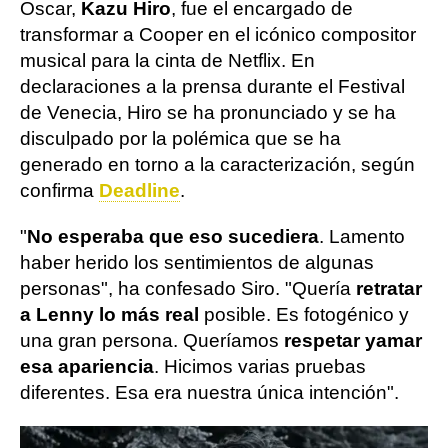
Oscar,
Kazu Hiro
, fue el encargado de
transformar a Cooper en el icónico compositor
musical para la cinta de Netflix. En
declaraciones a la prensa durante el Festival
de Venecia, Hiro se ha pronunciado y se ha
disculpado por la polémica que se ha
generado en torno a la caracterización, según
confirma
Deadline
.
"
No esperaba que eso sucediera
. Lamento
haber herido los sentimientos de algunas
personas", ha confesado Siro. "Quería
retratar
a Lenny lo más real
posible. Es fotogénico y
una gran persona. Queríamos
respetar y
amar
esa apariencia
. Hicimos varias pruebas
diferentes. Esa era nuestra única intención".