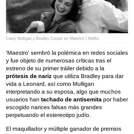
Carey Mulligan y Bradley Cooper en 'Maestro' | Netflix
'Maestro' sembró la polémica en redes sociales
y fue objeto de numerosas críticas tras el
estreno de su primer tráiler debido a la
prótesis de nariz
que utiliza Bradley para dar
vida a Leonard, así como Mulligan
interpretando a su esposa, algo que muchos
usuarios han
tachado de antisemita
por haber
escogido narices falsas más grandes
perpetuando el estereotipo judío.
El maquillador y múltiple ganador de premios