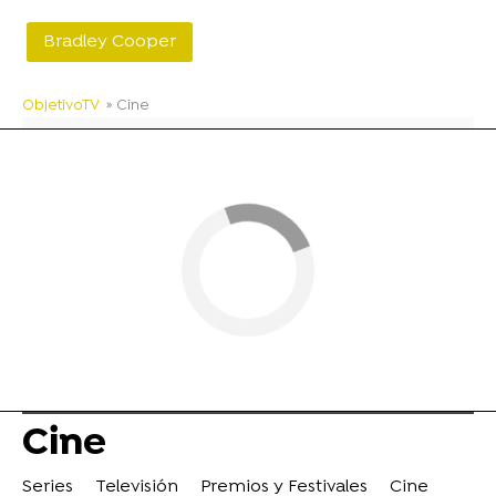
Bradley Cooper
ObjetivoTV
» Cine
Cine
Series
Televisión
Premios y Festivales
Cine