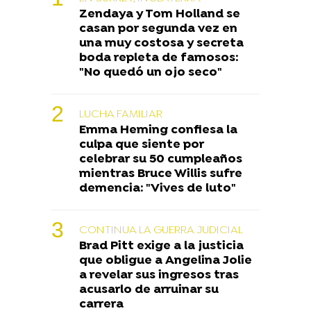
Zendaya y Tom Holland se
casan por segunda vez en
una muy costosa y secreta
boda repleta de famosos:
"No quedó un ojo seco"
LUCHA FAMILIAR
Emma Heming confiesa la
culpa que siente por
celebrar su 50 cumpleaños
mientras Bruce Willis sufre
demencia: "Vives de luto"
CONTINUA LA GUERRA JUDICIAL
Brad Pitt exige a la justicia
que obligue a Angelina Jolie
a revelar sus ingresos tras
acusarlo de arruinar su
carrera