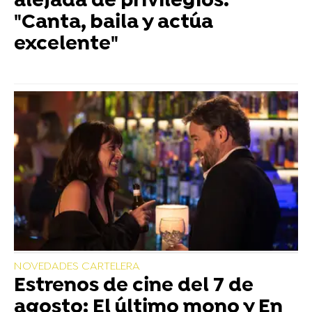
alejada de privilegios:
"Canta, baila y actúa
excelente"
NOVEDADES CARTELERA
Estrenos de cine del 7 de
agosto: El último mono y En