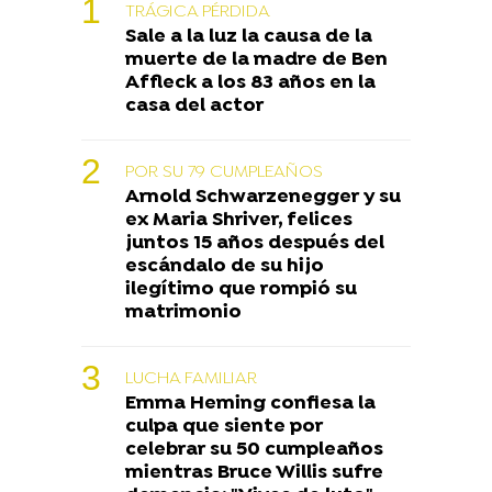
TRÁGICA PÉRDIDA
Sale a la luz la causa de la
muerte de la madre de Ben
Affleck a los 83 años en la
casa del actor
POR SU 79 CUMPLEAÑOS
Arnold Schwarzenegger y su
ex Maria Shriver, felices
juntos 15 años después del
escándalo de su hijo
ilegítimo que rompió su
matrimonio
LUCHA FAMILIAR
Emma Heming confiesa la
culpa que siente por
celebrar su 50 cumpleaños
mientras Bruce Willis sufre