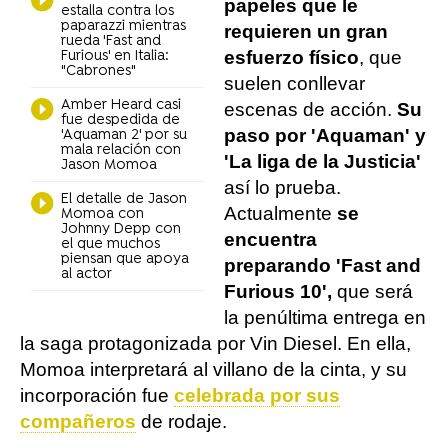
papeles que le
estalla contra los
paparazzi mientras
requieren un gran
rueda 'Fast and
esfuerzo físico
, que
Furious' en Italia:
"Cabrones"
suelen conllevar
Amber Heard casi
escenas de acción.
Su
fue despedida de
paso por 'Aquaman' y
'Aquaman 2' por su
mala relación con
'La liga de la Justicia'
Jason Momoa
así lo prueba.
El detalle de Jason
Actualmente
se
Momoa con
Johnny Depp con
encuentra
el que muchos
piensan que apoya
preparando 'Fast and
al actor
Furious 10',
que será
la penúltima entrega en
la saga protagonizada por Vin Diesel. En ella,
Momoa interpretará al villano de la cinta, y su
incorporación fue
celebrada por sus
compañeros
de rodaje.