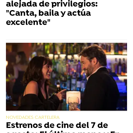
alejada de privilegios:
"Canta, baila y actúa
excelente"
NOVEDADES CARTELERA
Estrenos de cine del 7 de