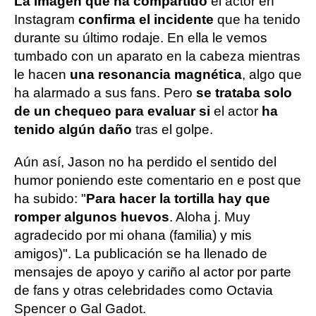
La imagen que ha compartido
el actor en
Instagram
confirma el incidente
que ha tenido
durante su último rodaje. En ella le vemos
tumbado con un aparato en la cabeza mientras
le hacen
una resonancia magnética
, algo que
ha alarmado a sus fans. Pero
se trataba solo
de un chequeo para evaluar si
el actor
ha
tenido algún daño
tras el golpe.
Aún así, Jason no ha perdido el sentido del
humor poniendo este comentario en e post que
ha subido: "
Para hacer la tortilla hay que
romper algunos huevos
. Aloha j. Muy
agradecido por mi ohana (familia) y mis
amigos)". La publicación se ha llenado de
mensajes de apoyo y cariño al actor por parte
de fans y otras celebridades como Octavia
Spencer o Gal Gadot.