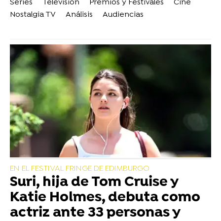
Series
Televisión
Premios y Festivales
Cine
Nostalgia TV
Análisis
Audiencias
EN EL FESTIVAL FRINGE DE EDIMBURGO
Suri, hija de Tom Cruise y
Katie Holmes, debuta como
actriz ante 33 personas y