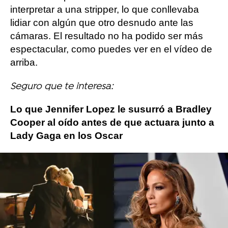
interpretar a una stripper, lo que conllevaba
lidiar con algún que otro desnudo ante las
cámaras. El resultado no ha podido ser más
espectacular, como puedes ver en el vídeo de
arriba.
Seguro que te interesa:
Lo que Jennifer Lopez le susurró a Bradley
Cooper al oído antes de que actuara junto a
Lady Gaga en los Oscar
Más sobre este tema:
Cardi B
Lili Reinhart
jennifer lopez