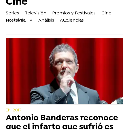
Cine
Series
Televisión
Premios y Festivales
Cine
Nostalgia TV
Análisis
Audiencias
EN 2017
Antonio Banderas reconoce
que el infarto que sufrió es