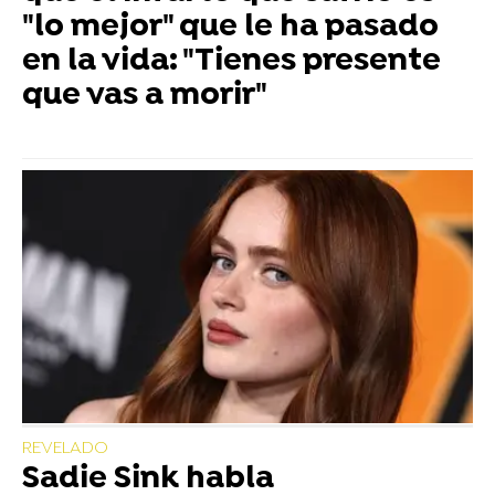
"lo mejor" que le ha pasado
en la vida: "Tienes presente
que vas a morir"
REVELADO
Sadie Sink habla