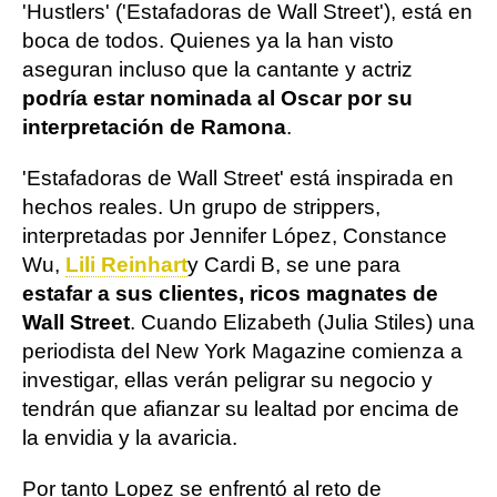
'Hustlers' ('Estafadoras de Wall Street'), está en
boca de todos. Quienes ya la han visto
aseguran incluso que la cantante y actriz
podría estar nominada al Oscar por su
interpretación de Ramona
.
'Estafadoras de Wall Street' está inspirada en
hechos reales. Un grupo de strippers,
interpretadas por Jennifer López, Constance
Wu,
Lili Reinhart
y Cardi B, se une para
estafar a sus clientes, ricos magnates de
Wall Street
. Cuando Elizabeth (Julia Stiles) una
periodista del New York Magazine comienza a
investigar, ellas verán peligrar su negocio y
tendrán que afianzar su lealtad por encima de
la envidia y la avaricia.
Por tanto Lopez se enfrentó al reto de