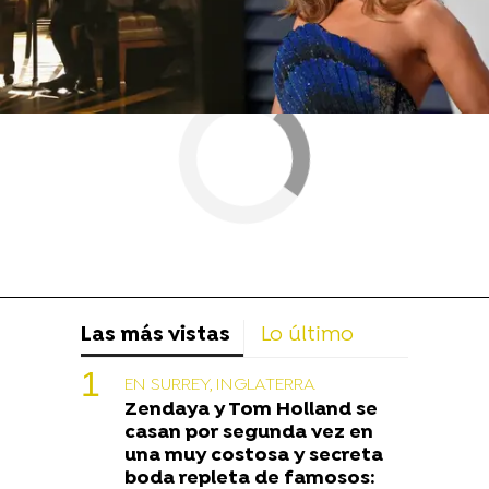
Las más vistas
Lo último
EN SURREY, INGLATERRA
Zendaya y Tom Holland se
casan por segunda vez en
una muy costosa y secreta
boda repleta de famosos: