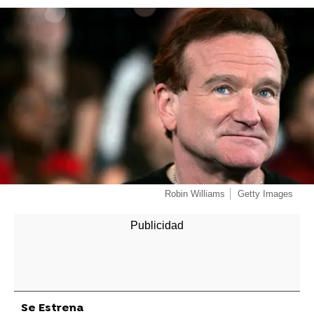
-
Robin Williams
Getty Images
Se Estrena