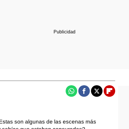
Whatsapp
Facebook
X
Flipboa
Estas son algunas de las escenas más