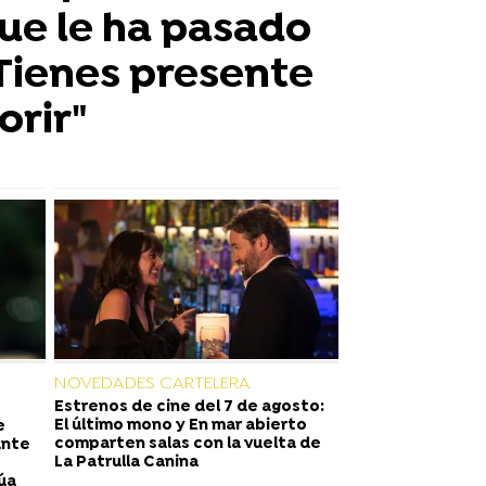
que le ha pasado
"Tienes presente
orir"
NOVEDADES CARTELERA
Estrenos de cine del 7 de agosto:
El último mono y En mar abierto
e
comparten salas con la vuelta de
ante
La Patrulla Canina
túa