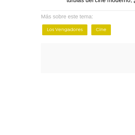
turbias del cine moderno
Más sobre este tema:
Los Vengadores
Cine