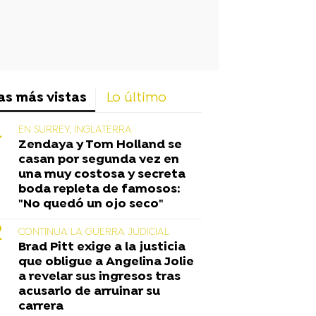
as más vistas
Lo último
EN SURREY, INGLATERRA
Zendaya y Tom Holland se
casan por segunda vez en
una muy costosa y secreta
boda repleta de famosos:
"No quedó un ojo seco"
CONTINUA LA GUERRA JUDICIAL
Brad Pitt exige a la justicia
que obligue a Angelina Jolie
a revelar sus ingresos tras
acusarlo de arruinar su
carrera