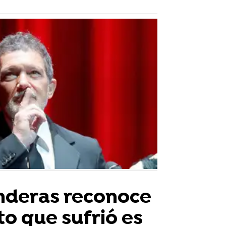
nderas reconoce
to que sufrió es