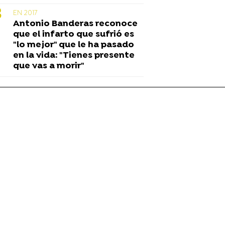
EN 2017
Antonio Banderas reconoce
que el infarto que sufrió es
"lo mejor" que le ha pasado
en la vida: "Tienes presente
que vas a morir"