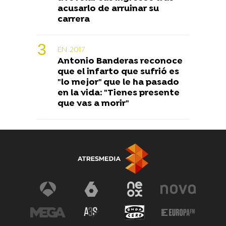
acusarlo de arruinar su
carrera
EN 2017
Antonio Banderas reconoce
que el infarto que sufrió es
"lo mejor" que le ha pasado
en la vida: "Tienes presente
que vas a morir"