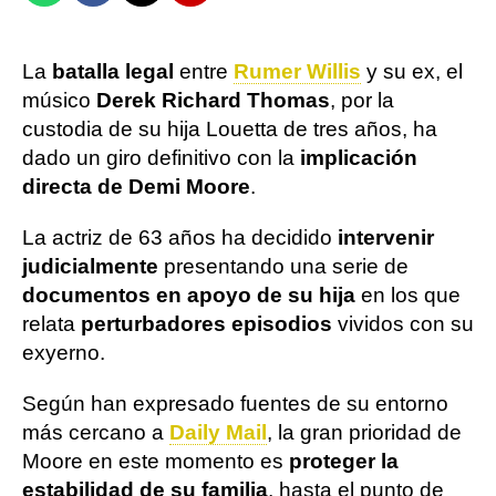
La
batalla legal
entre
Rumer Willis
y su ex, el
músico
Derek Richard Thomas
, por la
custodia de su hija Louetta de tres años, ha
dado un giro definitivo con la
implicación
directa de Demi Moore
.
La actriz de 63 años ha decidido
intervenir
judicialmente
presentando una serie de
documentos en apoyo de su hija
en los que
relata
perturbadores episodios
vividos con su
exyerno.
Según han expresado fuentes de su entorno
más cercano a
Daily Mail
, la gran prioridad de
Moore en este momento es
proteger la
estabilidad de su familia
, hasta el punto de