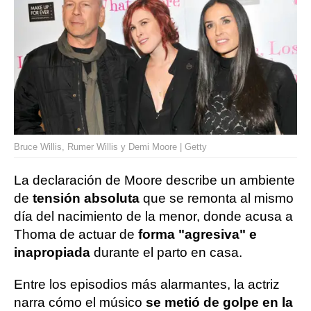
Bruce Willis, Rumer Willis y Demi Moore | Getty
La declaración de Moore describe un ambiente
de
tensión absoluta
que se remonta al mismo
día del nacimiento de la menor, donde acusa a
Thoma de actuar de
forma "agresiva" e
inapropiada
durante el parto en casa.
Entre los episodios más alarmantes, la actriz
narra cómo el músico
se metió de golpe en la