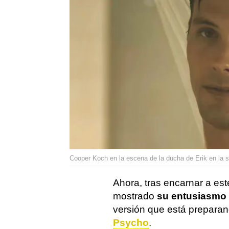
Cooper Koch en la escena de la ducha de Erik en la s
Ahora, tras encarnar a est
mostrado
su entusiasmo 
versión que está prepara
Psycho
.