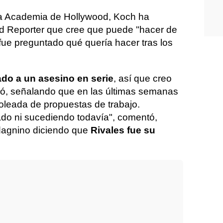
la Academia de Hollywood, Koch ha
d Reporter que cree que puede "hacer de
ue preguntado qué quería hacer tras los
ado a un asesino en serie
, así que creo
ió, señalando que en las últimas semanas
oleada de propuestas de trabajo.
do ni sucediendo todavía", comentó,
dagnino diciendo que
Rivales fue su