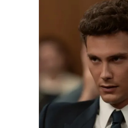
Cooper Koch, impactado por la r
Miguel Toba
Publicado:
20 de octubre de 2024, 09: