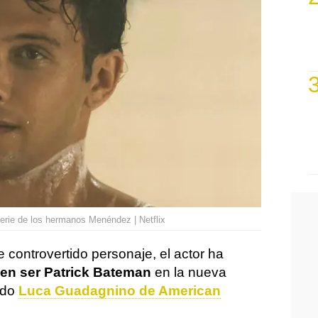
erie de los hermanos Menéndez | Netflix
e controvertido personaje, el actor ha
en ser Patrick Bateman
en la nueva
ndo
Luca Guadagnino de American