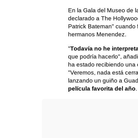
En la Gala del Museo de 
declarado a The Hollywoo
Patrick Bateman" cuando f
hermanos Menendez.
"
Todavía no he interpret
que podría hacerlo", añad
ha estado recibiendo una 
"Veremos, nada está cerra
lanzando un guiño a Gua
película favorita del año
.