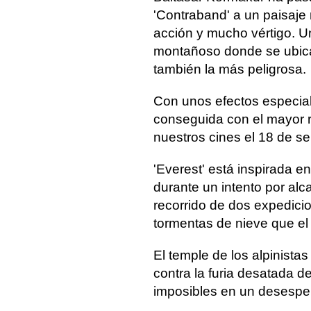
'Contraband' a un paisaje
acción y mucho vértigo. Un
montañoso donde se ubica 
también la más peligrosa.
Con unos efectos especia
conseguida con el mayor re
nuestros cines el 18 de s
'Everest' está inspirada e
durante un intento por alc
recorrido de dos expedici
tormentas de nieve que e
El temple de los alpinist
contra la furia desatada d
imposibles en un desesper