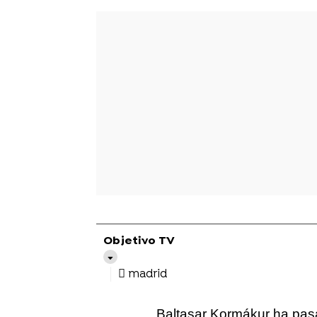
Objetivo TV
madrid
Baltasar Kormákur ha pas