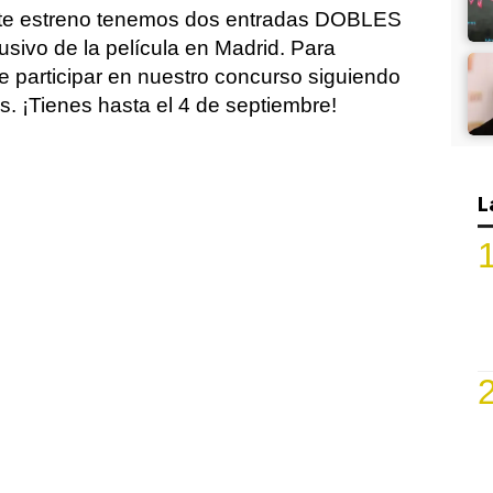
nte estreno tenemos dos entradas DOBLES
lusivo de la película en Madrid. Para
e participar en nuestro concurso siguiendo
es. ¡Tienes hasta el 4 de septiembre!
L