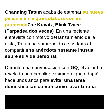
Channing Tatum
acaba de estrenar
su nueva
película en la que colabora con su
prometida
Zoe Kravitz
,
Blink Twice
(Parpadea dos veces)
. En una reciente
entrevista con motivo del lanzamiento de la
cinta, Tatum ha sorprendido a sus fans al
compartir
una anécdota bastante inusual
sobre su vida personal
.
Durante una conversación con
GQ
, el actor ha
revelado una peculiar costumbre que adoptó
hace unos años para
evitar una tarea
doméstica tan común como lavar la ropa
.