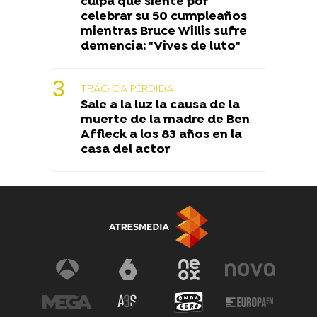
culpa que siente por
celebrar su 50 cumpleaños
mientras Bruce Willis sufre
demencia: "Vives de luto"
TRÁGICA PÉRDIDA
Sale a la luz la causa de la
muerte de la madre de Ben
Affleck a los 83 años en la
casa del actor