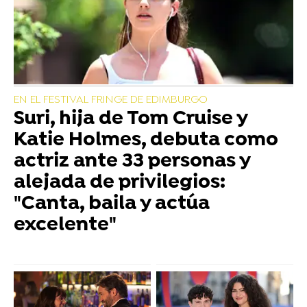
EN EL FESTIVAL FRINGE DE EDIMBURGO
Suri, hija de Tom Cruise y
Katie Holmes, debuta como
actriz ante 33 personas y
alejada de privilegios:
"Canta, baila y actúa
excelente"