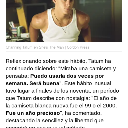
Channing Tatum en She's The Man | Cordon Press
Reflexionando sobre este hábito, Tatum ha
continuado diciendo: "Miraba una camiseta y
pensaba:
Puedo usarla dos veces por
semana. Será buena
". Este hábito inusual
tuvo lugar a finales de los noventa, un período
que Tatum describe con nostalgia: "El año de
la camiseta blanca nueva fue el 99 o el 2000.
Fue un año precioso
", ha comentado,
destacando la sencillez y la libertad que
encontró en ese inusual método.