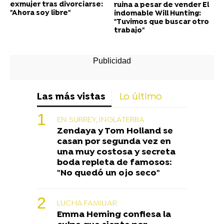
exmujer tras divorciarse:
ruina a pesar de vender El
"Ahora soy libre"
indomable Will Hunting:
"Tuvimos que buscar otro
trabajo"
Las más vistas
Lo último
EN SURREY, INGLATERRA
Zendaya y Tom Holland se
casan por segunda vez en
una muy costosa y secreta
boda repleta de famosos:
"No quedó un ojo seco"
LUCHA FAMILIAR
Emma Heming confiesa la