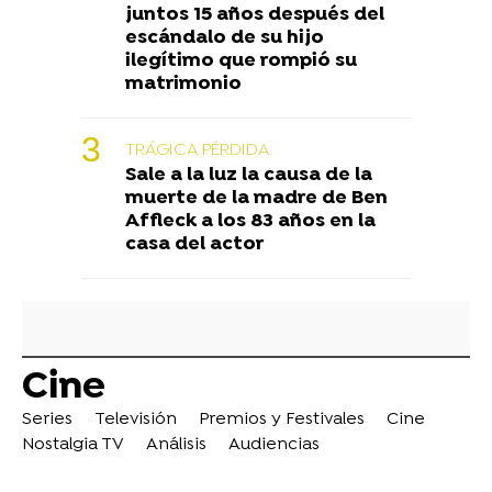
juntos 15 años después del
escándalo de su hijo
ilegítimo que rompió su
matrimonio
TRÁGICA PÉRDIDA
Sale a la luz la causa de la
muerte de la madre de Ben
Affleck a los 83 años en la
casa del actor
Cine
Series
Televisión
Premios y Festivales
Cine
Nostalgia TV
Análisis
Audiencias