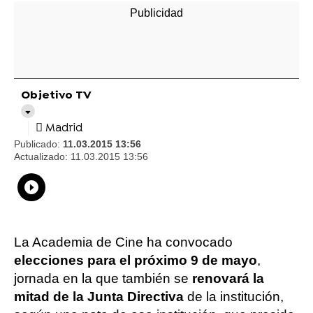
Objetivo TV
Madrid
Publicado:
11.03.2015 13:56
Actualizado:
11.03.2015 13:56
Whatsapp
Compartir
Facebook
Twitter
Linkedin
Flipboard
La Academia de Cine ha convocado
elecciones para el próximo 9 de mayo
,
jornada en la que también se
renovará la
mitad de la Junta Directiva
de la institución,