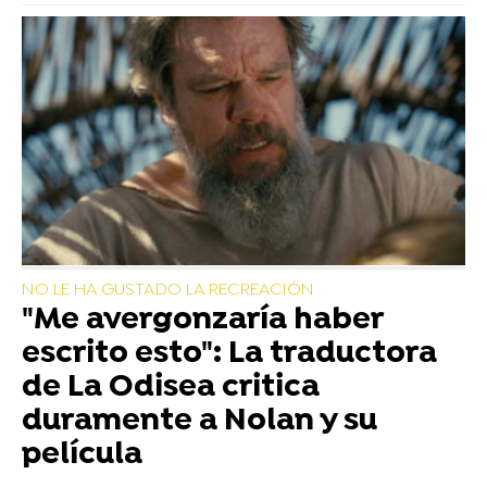
NO LE HA GUSTADO LA RECREACIÓN
"Me avergonzaría haber
escrito esto": La traductora
de La Odisea critica
duramente a Nolan y su
película