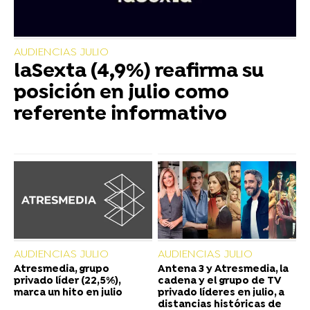
AUDIENCIAS JULIO
laSexta (4,9%) reafirma su
posición en julio como
referente informativo
AUDIENCIAS JULIO
AUDIENCIAS JULIO
Atresmedia, grupo
Antena 3 y Atresmedia, la
privado líder (22,5%),
cadena y el grupo de TV
marca un hito en julio
privado líderes en julio, a
distancias históricas de