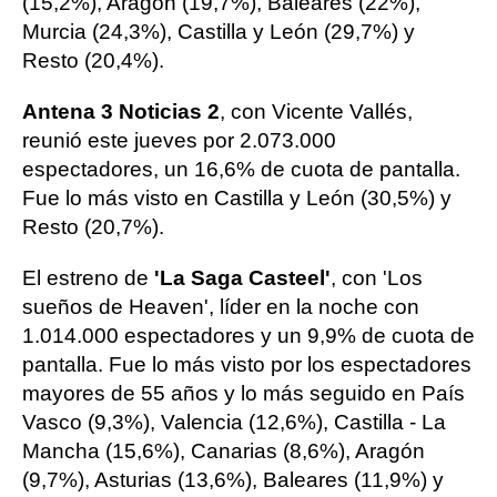
(15,2%), Aragón (19,7%), Baleares (22%),
Murcia (24,3%), Castilla y León (29,7%) y
Resto (20,4%).
Antena 3 Noticias 2
, con Vicente Vallés,
reunió este jueves por 2.073.000
espectadores, un 16,6% de cuota de pantalla.
Fue lo más visto en Castilla y León (30,5%) y
Resto (20,7%).
El estreno de
'La Saga Casteel'
, con 'Los
sueños de Heaven', líder en la noche con
1.014.000 espectadores y un 9,9% de cuota de
pantalla. Fue lo más visto por los espectadores
mayores de 55 años y lo más seguido en País
Vasco (9,3%), Valencia (12,6%), Castilla - La
Mancha (15,6%), Canarias (8,6%), Aragón
(9,7%), Asturias (13,6%), Baleares (11,9%) y