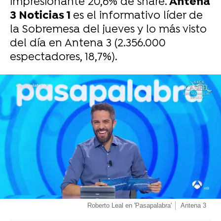
impresionante 20,6% de share.
Antena
3 Noticias 1
es el informativo líder de
la Sobremesa del jueves y lo más visto
del día en Antena 3 (2.356.000
espectadores, 18,7%).
-
Roberto Leal en 'Pasapalabra'
Antena 3