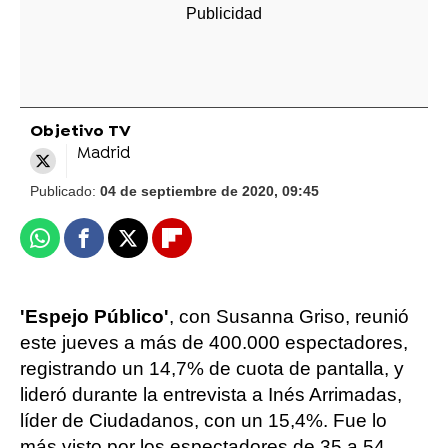
Objetivo TV
Madrid
Publicado:
04 de septiembre de 2020, 09:45
Whatsapp
Facebook
X
Flipboard
'Espejo Público'
, con Susanna Griso, reunió
este jueves a más de 400.000 espectadores,
registrando un 14,7% de cuota de pantalla, y
lideró durante la entrevista a Inés Arrimadas,
líder de Ciudadanos, con un 15,4%. Fue lo
más visto por los espectadores de 35 a 54