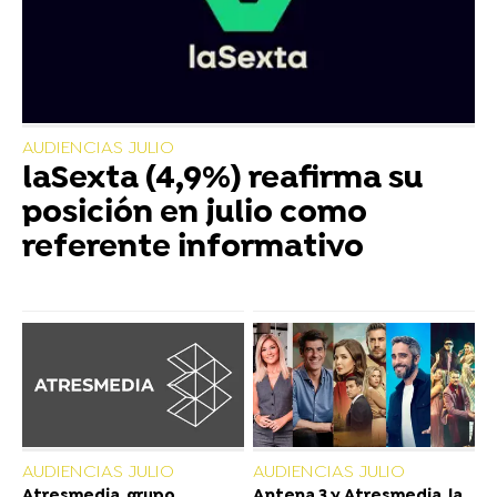
AUDIENCIAS JULIO
laSexta (4,9%) reafirma su
posición en julio como
referente informativo
AUDIENCIAS JULIO
AUDIENCIAS JULIO
Atresmedia, grupo
Antena 3 y Atresmedia, la