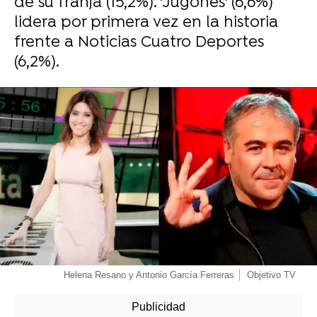
de su franja (15,2%). 'Jugones' (6,6%)
lidera por primera vez en la historia
frente a Noticias Cuatro Deportes
(6,2%).
-
Helena Resano y Antonio García Ferreras
Objetivo TV