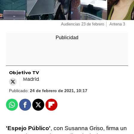
Audiencias 23 de febrero
Antena 3
Objetivo TV
Madrid
Publicado:
24 de febrero de 2021, 10:17
Whatsapp
Facebook
X
Flipboard
'Espejo Público'
, con Susanna Griso, firma un