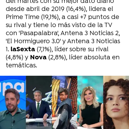
del martes con su mejor dato diario
desde abril de 2019 (16,4%), lidera el
Prime Time (19,1%), a casi +7 puntos de
su rival y tiene lo más visto de la TV
con 'Pasapalabra', Antena 3 Noticias 2,
'El Hormiguero 3.0' y Antena 3 Noticias
1.
laSexta
(7,1%), líder sobre su rival
(4,8%) y
Nova
(2,8%), líder absoluta en
temáticas.
-