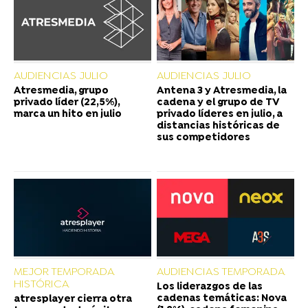
AUDIENCIAS JULIO
AUDIENCIAS JULIO
Atresmedia, grupo
Antena 3 y Atresmedia, la
privado líder (22,5%),
cadena y el grupo de TV
marca un hito en julio
privado líderes en julio, a
distancias históricas de
sus competidores
MEJOR TEMPORADA
AUDIENCIAS TEMPORADA
HISTÓRICA
Los liderazgos de las
cadenas temáticas: Nova
atresplayer cierra otra