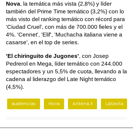
Nova
, la temática más vista (2,8%) y líder
también del Prime Time temático (3,2%) con lo
más visto del ranking temático con récord para
'Ciudad Cruel', con más de 700.000 fieles y el
4%. 'Cennet', 'Elif', 'Muchacha italiana viene a
casarse', en el top de series.
'El chiringuito de Jugones'
, con Josep
Pedrerol en Mega, líder temático con 244.000
espectadores y un 5,5% de cuota, llevando a la
cadena al liderazgo del Late Night temático
(4,5%).
audiencias
Nova
Antena 3
LaSexta