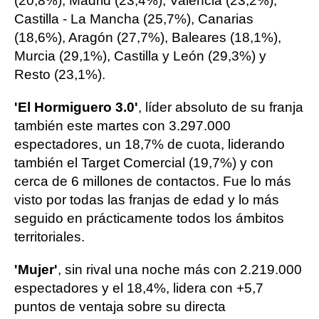
(20,8%), Madrid (23,4%), Valencia (23,2%),
Castilla - La Mancha (25,7%), Canarias
(18,6%), Aragón (27,7%), Baleares (18,1%),
Murcia (29,1%), Castilla y León (29,3%) y
Resto (23,1%).
'El Hormiguero 3.0'
, líder absoluto de su franja
también este martes con 3.297.000
espectadores, un 18,7% de cuota, liderando
también el Target Comercial (19,7%) y con
cerca de 6 millones de contactos. Fue lo más
visto por todas las franjas de edad y lo más
seguido en prácticamente todos los ámbitos
territoriales.
'Mujer'
, sin rival una noche más con 2.219.000
espectadores y el 18,4%, lidera con +5,7
puntos de ventaja sobre su directa