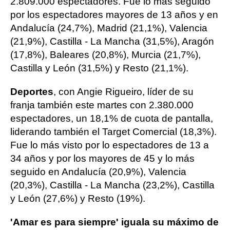
2.809.000 espectadores. Fue lo más seguido
por los espectadores mayores de 13 años y en
Andalucía (24,7%), Madrid (21,1%), Valencia
(21,9%), Castilla - La Mancha (31,5%), Aragón
(17,8%), Baleares (20,8%), Murcia (21,7%),
Castilla y León (31,5%) y Resto (21,1%).
Deportes
, con Angie Rigueiro, líder de su
franja también este martes con 2.380.000
espectadores, un 18,1% de cuota de pantalla,
liderando también el Target Comercial (18,3%).
Fue lo más visto por lo espectadores de 13 a
34 años y por los mayores de 45 y lo más
seguido en Andalucía (20,9%), Valencia
(20,3%), Castilla - La Mancha (23,2%), Castilla
y León (27,6%) y Resto (19%).
'Amar es para siempre' iguala su máximo de