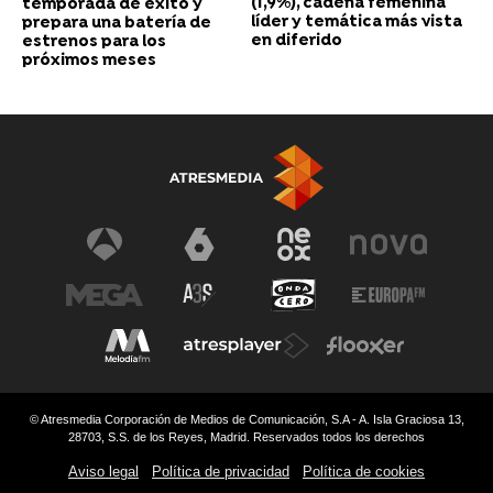
(1,9%), cadena femenina
temporada de éxito y
líder y temática más vista
prepara una batería de
en diferido
estrenos para los
próximos meses
© Atresmedia Corporación de Medios de Comunicación, S.A - A. Isla Graciosa 13,
28703, S.S. de los Reyes, Madrid. Reservados todos los derechos
Aviso legal
Política de privacidad
Política de cookies