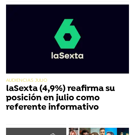
AUDIENCIAS JULIO
laSexta (4,9%) reafirma su
posición en julio como
referente informativo