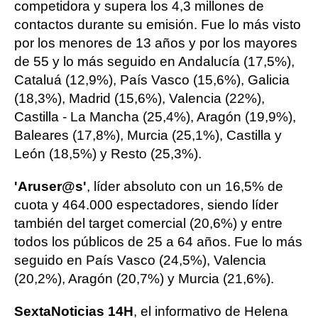
competidora y supera los 4,3 millones de
contactos durante su emisión. Fue lo más visto
por los menores de 13 años y por los mayores
de 55 y lo más seguido en Andalucía (17,5%),
Cataluá (12,9%), País Vasco (15,6%), Galicia
(18,3%), Madrid (15,6%), Valencia (22%),
Castilla - La Mancha (25,4%), Aragón (19,9%),
Baleares (17,8%), Murcia (25,1%), Castilla y
León (18,5%) y Resto (25,3%).
'Aruser@s'
, líder absoluto con un 16,5% de
cuota y 464.000 espectadores, siendo líder
también del target comercial (20,6%) y entre
todos los públicos de 25 a 64 años. Fue lo más
seguido en País Vasco (24,5%), Valencia
(20,2%), Aragón (20,7%) y Murcia (21,6%).
SextaNoticias 14H
, el informativo de Helena