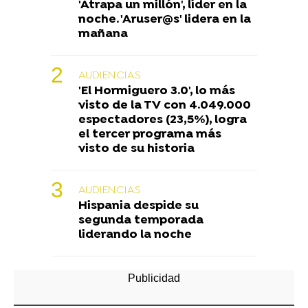
'Atrapa un millón', líder en la
noche. 'Aruser@s' lidera en la
mañana
AUDIENCIAS
'El Hormiguero 3.0', lo más
visto de la TV con 4.049.000
espectadores (23,5%), logra
el tercer programa más
visto de su historia
AUDIENCIAS
Hispania despide su
segunda temporada
liderando la noche