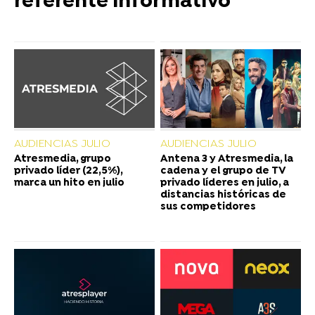
referente informativo
AUDIENCIAS JULIO
AUDIENCIAS JULIO
Atresmedia, grupo
Antena 3 y Atresmedia, la
privado líder (22,5%),
cadena y el grupo de TV
marca un hito en julio
privado líderes en julio, a
distancias históricas de
sus competidores