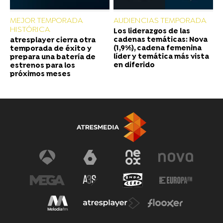
MEJOR TEMPORADA
AUDIENCIAS TEMPORADA
HISTÓRICA
Los liderazgos de las
cadenas temáticas: Nova
atresplayer cierra otra
(1,9%), cadena femenina
temporada de éxito y
líder y temática más vista
prepara una batería de
en diferido
estrenos para los
próximos meses