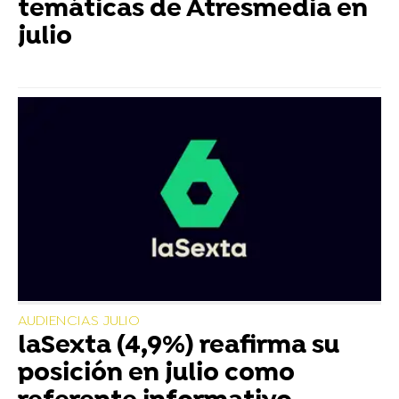
temáticas de Atresmedia en
julio
AUDIENCIAS JULIO
laSexta (4,9%) reafirma su
posición en julio como