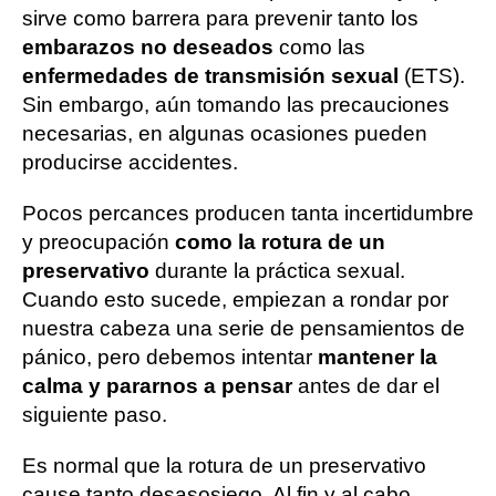
sirve como barrera para prevenir tanto los
embarazos no deseados
como las
enfermedades de transmisión sexual
(ETS).
Sin embargo, aún tomando las precauciones
necesarias, en algunas ocasiones pueden
producirse accidentes.
Pocos percances producen tanta incertidumbre
y preocupación
como la rotura de un
preservativo
durante la práctica sexual.
Cuando esto sucede, empiezan a rondar por
nuestra cabeza una serie de pensamientos de
pánico, pero debemos intentar
mantener la
calma y pararnos a pensar
antes de dar el
siguiente paso.
Es normal que la rotura de un preservativo
cause tanto desasosiego. Al fin y al cabo,