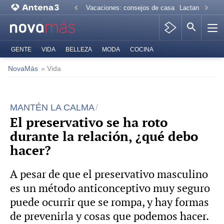
Vacaciones: consejos de casa
Lactancia mate
GENTE
VIDA
BELLEZA
MODA
COCINA
NovaMás
» Vida
MANTÉN LA CALMA
El preservativo se ha roto
durante la relación, ¿qué debo
hacer?
A pesar de que el preservativo masculino
es un método anticonceptivo muy seguro
puede ocurrir que se rompa, y hay formas
de prevenirla y cosas que podemos hacer.