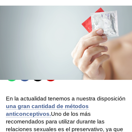
Natalia Raya
Madrid
Publicado:
29 de septiembre de 2021, 13:42
Whatsapp
Facebook
X
Flipboard
En la actualidad tenemos a nuestra disposición
una gran cantidad de métodos
anticonceptivos.
Uno de los más
recomendados para utilizar durante las
relaciones sexuales es el preservativo, ya que