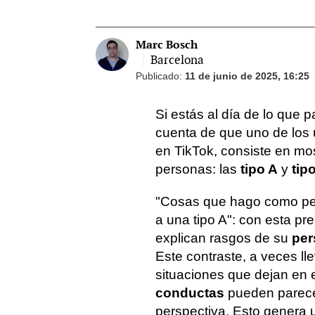
Marc Bosch
Barcelona
Publicado:
11 de junio de 2025, 16:25
Si estás al día de lo que 
cuenta de que uno de los 
en TikTok, consiste en mos
personas: las
tipo A
y
tip
"Cosas que hago como pe
a una tipo A": con esta pr
explican rasgos de su
per
Este contraste, a veces ll
situaciones que dejan en
conductas
pueden parece
perspectiva. Esto genera 