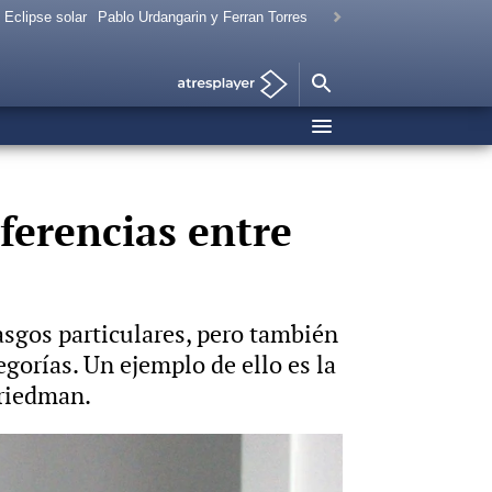
Eclipse solar
Pablo Urdangarin y Ferran Torres
iferencias entre
asgos particulares, pero también
orías. Un ejemplo de ello es la
Friedman.