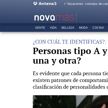
Vacaciones: consejos de ca
GENTE
VIDA
BELLEZA
MODA
COCINA
¿CON CUÁL TE IDENTIFICAS?
Personas tipo A y
una y otra?
Es evidente que cada persona ti
existen patrones de comportamie
clasificación de personalidades