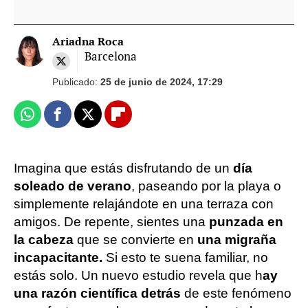
Ariadna Roca
Barcelona
Publicado:
25 de junio de 2024, 17:29
Whatsapp
Facebook
X
Flipboard
Imagina que estás disfrutando de un
día
soleado de verano
, paseando por la playa o
simplemente relajándote en una terraza con
amigos. De repente, sientes una
punzada en
la cabeza
que se convierte en
una migraña
incapacitante.
Si esto te suena familiar, no
estás solo. Un nuevo estudio revela que h
ay
una razón científica detrás
de este fenómeno