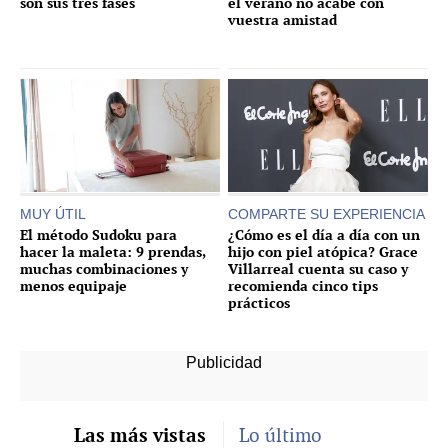
son sus tres fases
el verano no acabe con
vuestra amistad
MUY ÚTIL
COMPARTE SU EXPERIENCIA
El método Sudoku para
¿Cómo es el día a día con un
hacer la maleta: 9 prendas,
hijo con piel atópica? Grace
muchas combinaciones y
Villarreal cuenta su caso y
menos equipaje
recomienda cinco tips
prácticos
Las más vistas
Lo último