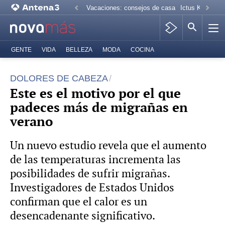
Vacaciones: consejos de casa
Ictus Kiko Rive
GENTE
VIDA
BELLEZA
MODA
COCINA
DOLORES DE CABEZA
Este es el motivo por el que
padeces más de migrañas en
verano
Un nuevo estudio revela que el aumento
de las temperaturas incrementa las
posibilidades de sufrir migrañas.
Investigadores de Estados Unidos
confirman que el calor es un
desencadenante significativo.