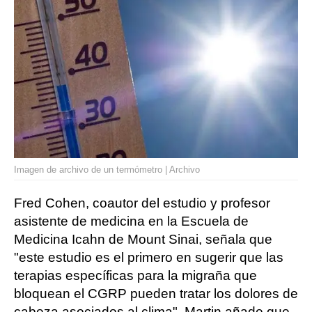
Imagen de archivo de un termómetro | Archivo
Fred Cohen, coautor del estudio y profesor
asistente de medicina en la Escuela de
Medicina Icahn de Mount Sinai, señala que
"este estudio es el primero en sugerir que las
terapias específicas para la migraña que
bloquean el CGRP pueden tratar los dolores de
cabeza asociados al clima". Martin añade que