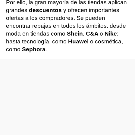
Por ello, la gran mayoría de las tiendas aplican
grandes
descuentos
y ofrecen importantes
ofertas a los compradores. Se pueden
encontrar rebajas en todos los ámbitos, desde
moda en tiendas como
Shein
,
C&A
o
Nike
;
hasta tecnología, como
Huawei
o cosmética,
como
Sephora
.