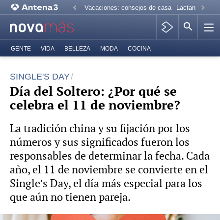
Vacaciones: consejos de casa
Lactancia mate
GENTE
VIDA
BELLEZA
MODA
COCINA
SINGLE'S DAY
Día del Soltero: ¿Por qué se
celebra el 11 de noviembre?
La tradición china y su fijación por los
números y sus significados fueron los
responsables de determinar la fecha. Cada
año, el 11 de noviembre se convierte en el
Single’s Day, el día más especial para los
que aún no tienen pareja.