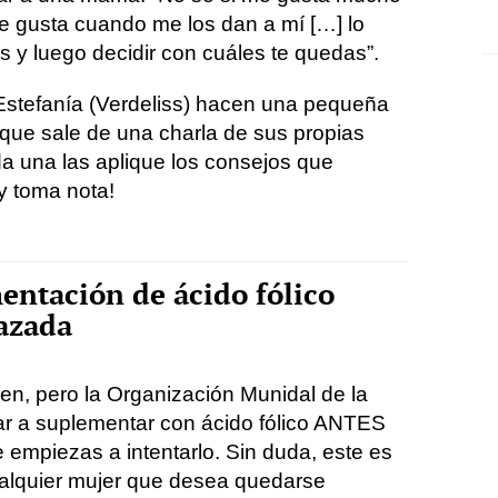
e gusta cuando me los dan a mí […] lo
s y luego decidir con cuáles te quedas”.
 Estefanía (Verdeliss) hacen una pequeña
que sale de una charla de sus propias
a una las aplique los consejos que
y toma nota!
entación de ácido fólico
azada
n, pero la Organización Munidal de la
 a suplementar con ácido fólico ANTES
 empiezas a intentarlo. Sin duda, este es
cualquier mujer que desea quedarse