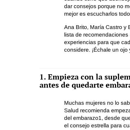
dar consejos porque no m
mejor es escucharlos todo
Ana Brito, María Castro y
lista de recomendaciones 
experiencias para que cad
considere. ¡Échale un ojo 
1. Empieza con la suplem
antes de quedarte embar
Muchas mujeres no lo sabe
Salud recomienda empezar
del embarazo
1
, desde que
el consejo estrella para 