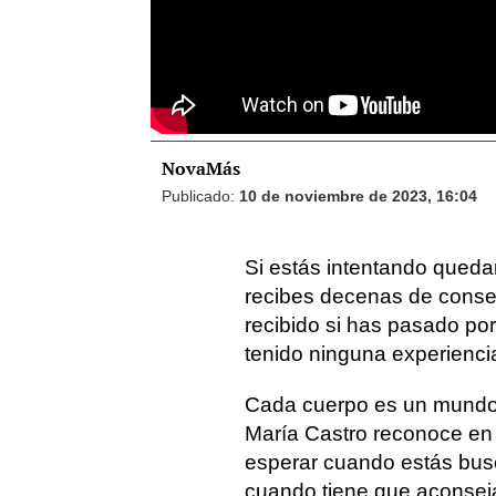
NovaMás
Publicado:
10 de noviembre de 2023, 16:04
Si estás intentando qued
recibes decenas de consej
recibido si has pasado po
tenido ninguna experiencia
Cada cuerpo es un mundo 
María Castro reconoce en 
esperar cuando estás bus
cuando tiene que aconsej