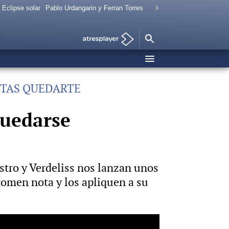
Eclipse solar
Pablo Urdangarin y Ferran Torres
NTAS QUEDARTE
quedarse
astro y Verdeliss nos lanzan unos
tomen nota y los apliquen a su