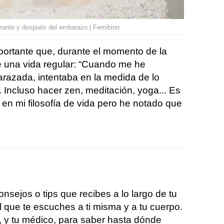
urante y después del embarazo | Femibion
portante que, durante el momento de la
eve una vida regular: “Cuando me he
azada, intentaba en la medida de lo
. Incluso hacer zen, meditación, yoga... Es
en mi filosofía de vida pero he notado que
sejos o tips que recibes a lo largo de tu
que te escuches a ti misma y a tu cuerpo.
 y tu médico, para saber hasta dónde