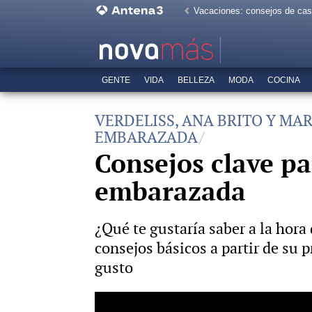
Vacaciones: consejos de ca
GENTE
VIDA
BELLEZA
MODA
COCINA
VERDELISS, ANA BRITO Y M
EMBARAZADA
Consejos clave p
embarazada
¿Qué te gustaría saber a la hora
consejos básicos a partir de su 
gusto