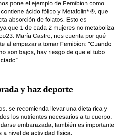
nos pone el ejemplo de Femibion como
ontiene ácido fólico y Metafolin* ®, que
cta absorción de folatos. Esto es
 ya que 1 de cada 2 mujeres no metaboliza
ico
23
. María Castro, nos cuenta por qué
ante al empezar a tomar Femibion: “Cuando
rno son bajos, hay riesgo de que el tubo
ectado”
brada y haz deporte
, se recomienda llevar una dieta rica y
odos los nutrientes necesarios a tu cuerpo.
edarse embarazada, también es importante
a nivel de actividad física.