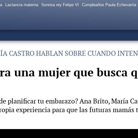
sa
Lactancia materna
Sonrisa rey Felipe VI
Cumpleaños Paula Echevarría
ARÍA CASTRO HABLAN SOBRE CUANDO INTE
ara una mujer que busca 
 de planificar tu embarazo? Ana Brito, María C
propia experiencia para que las futuras mamás 