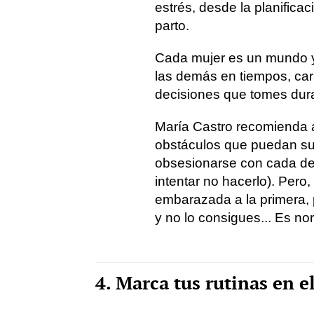
estrés, desde la planific
parto.
Cada mujer es un mundo y
las demás en tiempos, car
decisiones que tomes dur
María Castro recomienda a
obstáculos que puedan sur
obsesionarse con cada deta
intentar no hacerlo). Pero,
embarazada a la primera, 
y no lo consigues... Es nor
4. Marca tus rutinas en el