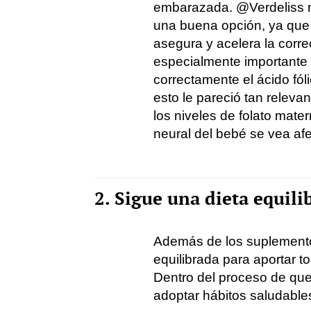
embarazada. @Verdeliss 
una buena opción, ya que c
asegura y acelera la corre
especialmente importante
correctamente el ácido fól
esto le pareció tan relev
los niveles de folato mate
neural del bebé se vea af
2. Sigue una dieta equili
Además de los suplementos
equilibrada para aportar t
Dentro del proceso de qu
adoptar hábitos saludables 