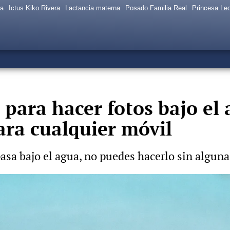
sa
Ictus Kiko Rivera
Lactancia materna
Posado Familia Real
Princesa Le
 para hacer fotos bajo el 
ara cualquier móvil
pasa bajo el agua, no puedes hacerlo sin alguna