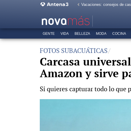
Vacaciones: consejos de ca
GENTE
VIDA
BELLEZA
MODA
COCINA
FOTOS SUBACUÁTICAS
Carcasa universal
Amazon y sirve p
Si quieres capturar todo lo que 