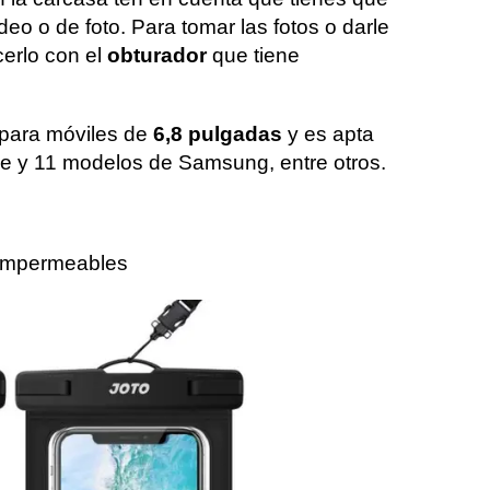
deo o de foto. Para tomar las fotos o darle
cerlo con el
obturador
que tiene
 para móviles de
6,8 pulgadas
y es apta
e y 11 modelos de Samsung, entre otros.
 impermeables