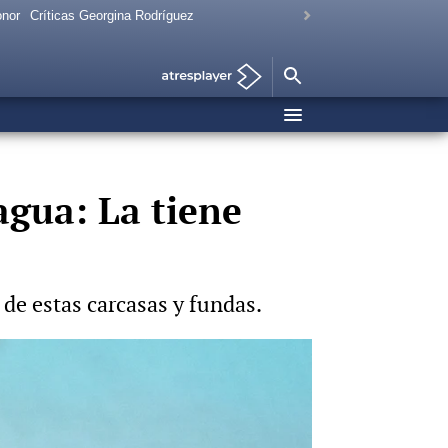
onor
Críticas Georgina Rodríguez
agua: La tiene
 de estas carcasas y fundas.