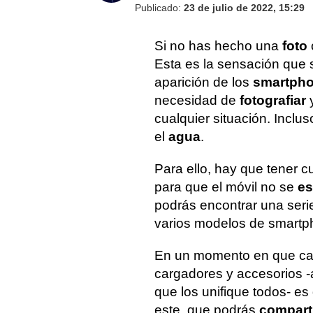
Publicado:
23 de julio de 2022, 15:29
Si no has hecho una
foto
Esta es la sensación que s
aparición de los
smartph
necesidad de
fotografiar
cualquier situación. Incl
el
agua
.
Para ello, hay que tener 
para que el móvil no se
es
podrás encontrar una ser
varios modelos de smartp
En un momento en que cad
cargadores y accesorios 
que los unifique todos- e
este, que podrás
compart