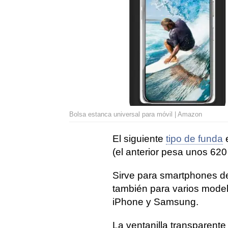
Bolsa estanca universal para móvil | Amazon
El siguiente
tipo de funda
(el anterior pesa unos 620 
Sirve para smartphones d
también para varios model
iPhone y Samsung.
La ventanilla transparent