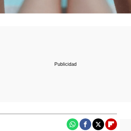
Whatsapp
Facebook
X
Flipboa