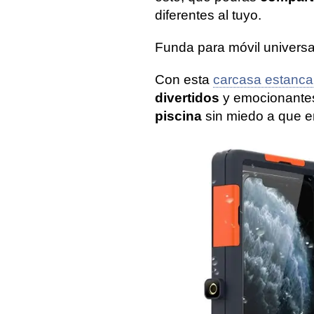
diferentes al tuyo.
Funda para móvil univers
Con esta
carcasa estanca
divertidos
y emocionante
piscina
sin miedo a que e