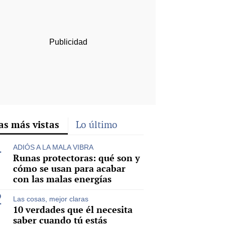
as más vistas
Lo último
ADIÓS A LA MALA VIBRA
Runas protectoras: qué son y
cómo se usan para acabar
con las malas energías
Las cosas, mejor claras
10 verdades que él necesita
saber cuando tú estás