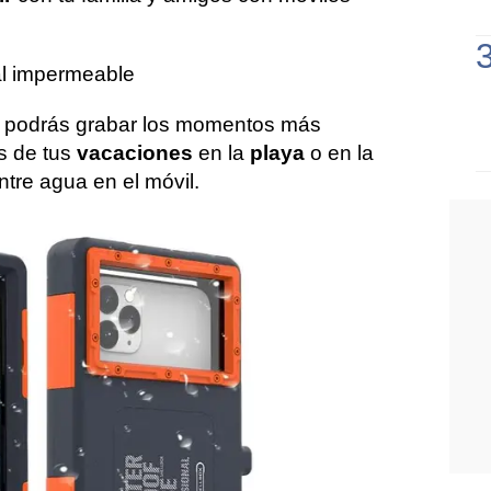
al impermeable
podrás grabar los momentos más
s de tus
vacaciones
en la
playa
o en la
ntre agua en el móvil.