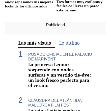
Tres formas muy estilosas y
años: repasamos sus mejores
fáciles de llevar un pareo
looks de los últimos años
este verano
Las más vistas
Lo último
POSADO OFICIAL EN EL PALACIO
DE MARIVENT
La princesa Leonor
sorprende con ondas
surferas y un vestido tie-dye:
un look fresco perfecto para
el verano
CLAUSURA DEL ATLÀNTIDA
MALLORCA FILM FEST
La reina Letizia vuelve a