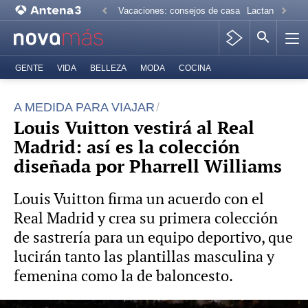
Vacaciones: consejos de casa
Lactancia mate
GENTE
VIDA
BELLEZA
MODA
COCINA
A MEDIDA PARA VIAJAR
Louis Vuitton vestirá al Real
Madrid: así es la colección
diseñada por Pharrell Williams
Louis Vuitton firma un acuerdo con el
Real Madrid y crea su primera colección
de sastrería para un equipo deportivo, que
lucirán tanto las plantillas masculina y
femenina como la de baloncesto.