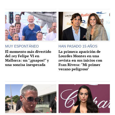
MUY ESPONTÁNEO
HAN PASADO 15 AÑOS
El momento más divertido
La primera aparición de
del rey Felipe VI en
Lourdes Montes en una
Mallorca: un "¡guapos!" y
revista en sus inicios con
una sonrisa inesperada
Fran Rivera: "Mi primer
verano peligroso"