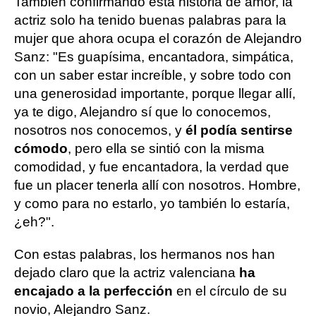
También confirmando esta historia de amor, la
actriz solo ha tenido buenas palabras para la
mujer que ahora ocupa el corazón de Alejandro
Sanz: "Es guapísima, encantadora, simpática,
con un saber estar increíble, y sobre todo con
una generosidad importante, porque llegar allí,
ya te digo, Alejandro sí que lo conocemos,
nosotros nos conocemos, y
él podía sentirse
cómodo
, pero ella se sintió con la misma
comodidad, y fue encantadora, la verdad que
fue un placer tenerla allí con nosotros. Hombre,
y como para no estarlo, yo también lo estaría,
¿eh?".
Con estas palabras, los hermanos nos han
dejado claro que la actriz valenciana
ha
encajado a la perfección
en el círculo de su
novio, Alejandro Sanz.