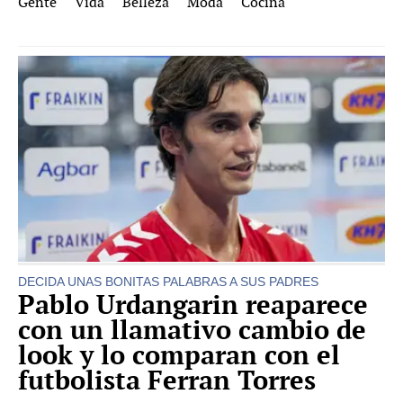
Gente
Vida
Belleza
Moda
Cocina
DECIDA UNAS BONITAS PALABRAS A SUS PADRES
Pablo Urdangarin reaparece
con un llamativo cambio de
look y lo comparan con el
futbolista Ferran Torres