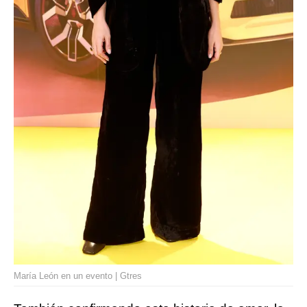
María León en un evento | Gtres