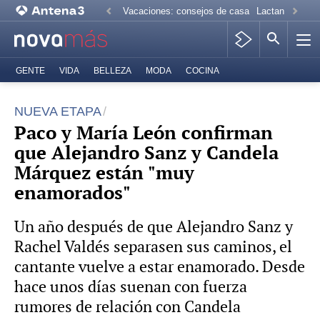
Vacaciones: consejos de casa
Lactancia mate
GENTE
VIDA
BELLEZA
MODA
COCINA
NUEVA ETAPA
Paco y María León confirman
que Alejandro Sanz y Candela
Márquez están "muy
enamorados"
Un año después de que Alejandro Sanz y
Rachel Valdés separasen sus caminos, el
cantante vuelve a estar enamorado. Desde
hace unos días suenan con fuerza
rumores de relación con Candela