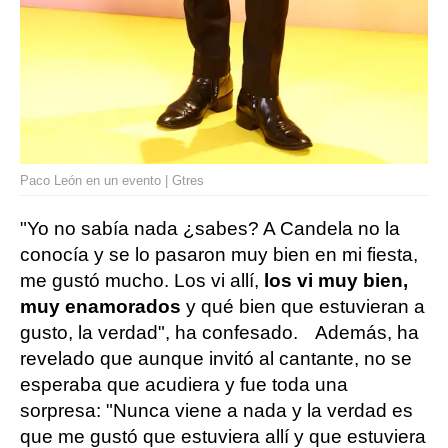
Paco León en un evento | Gtres
"Yo no sabía nada ¿sabes? A Candela no la
conocía y se lo pasaron muy bien en mi fiesta,
me gustó mucho. Los vi allí,
los vi muy bien,
muy enamorados
y qué bien que estuvieran a
gusto, la verdad", ha confesado. Además, ha
revelado que aunque invitó al cantante, no se
esperaba que acudiera y fue toda una
sorpresa: "Nunca viene a nada y la verdad es
que me gustó que estuviera allí y que estuviera