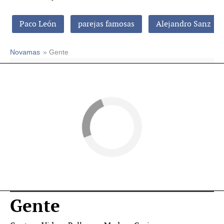
Paco León
parejas famosas
Alejandro Sanz
Novamas
» Gente
Gente