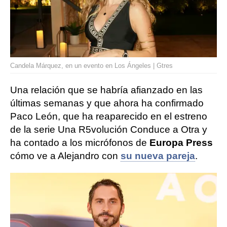
Candela Márquez, en un evento en Los Ángeles | Gtres
Una relación que se habría afianzado en las
últimas semanas y que ahora ha confirmado
Paco León, que ha reaparecido en el estreno
de la serie Una R5volución Conduce a Otra y
ha contado a los micrófonos de
Europa Press
cómo ve a Alejandro con
su nueva pareja
.