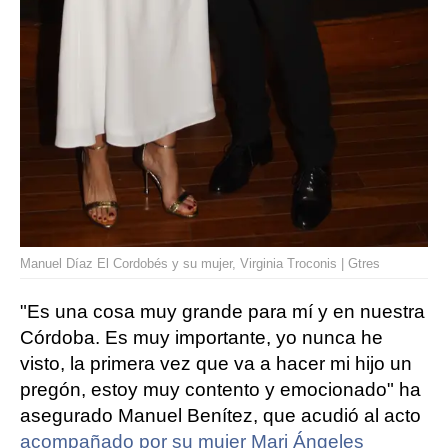
Manuel Díaz El Cordobés y su mujer, Virginia Troconis | Gtres
"Es una cosa muy grande para mí y en nuestra
Córdoba. Es muy importante, yo nunca he
visto, la primera vez que va a hacer mi hijo un
pregón, estoy muy contento y emocionado" ha
asegurado Manuel Benítez, que acudió al acto
acompañado por su mujer Mari Ángeles