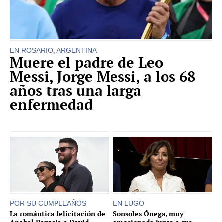
EN ROSARIO, ARGENTINA
Muere el padre de Leo
Messi, Jorge Messi, a los 68
años tras una larga
enfermedad
POR SU CUMPLEAÑOS
EN LUGO
La romántica felicitación de
Sonsoles Ónega, muy
Anabel Pantoja a David
emocionada junto a sus