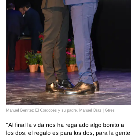
Manuel Benítez El Cordobés y su padre, Manuel Díaz | Gtres
"Al final la vida nos ha regalado algo bonito a
los dos, el regalo es para los dos, para la gente