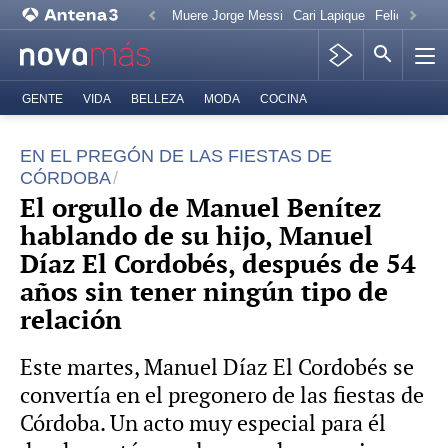
Muere Jorge Messi
Cari Lapique
Felicitación
GENTE
VIDA
BELLEZA
MODA
COCINA
EN EL PREGÓN DE LAS FIESTAS DE
CÓRDOBA
El orgullo de Manuel Benítez
hablando de su hijo, Manuel
Díaz El Cordobés, después de 54
años sin tener ningún tipo de
relación
Este martes, Manuel Díaz El Cordobés se
convertía en el pregonero de las fiestas de
Córdoba. Un acto muy especial para él