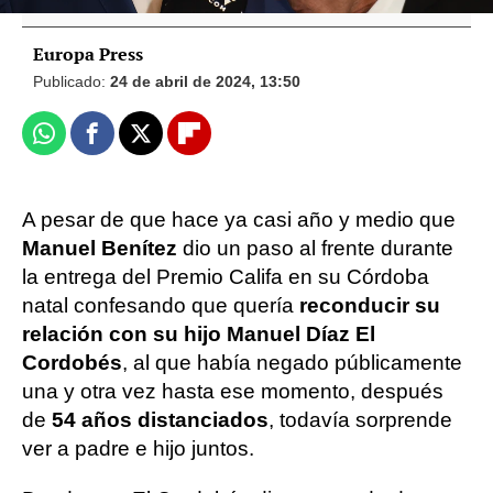
Europa Press
Publicado:
24 de abril de 2024, 13:50
Whatsapp
Facebook
X
Flipboard
A pesar de que hace ya casi año y medio que
Manuel Benítez
dio un paso al frente durante
la entrega del Premio Califa en su Córdoba
natal confesando que quería
reconducir su
relación con su hijo Manuel Díaz El
Cordobés
, al que había negado públicamente
una y otra vez hasta ese momento, después
de
54 años distanciados
, todavía sorprende
ver a padre e hijo juntos.