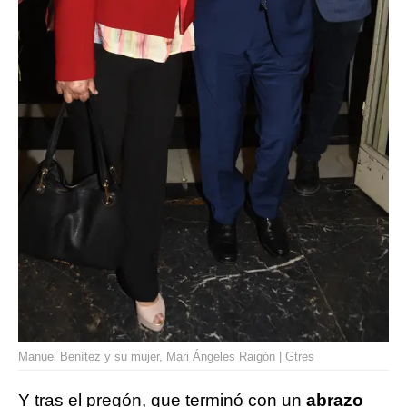
Manuel Benítez y su mujer, Mari Ángeles Raigón | Gtres
Y tras el pregón, que terminó con un
abrazo