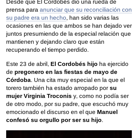
Desde que El Cordobés dio una rueda de
prensa para
anunciar que su reconciliación con
su padre era un hecho
, han sido varias las
ocasiones en las que ambos se han dejado ver
juntos presumiendo de la especial relación que
mantienen y dejando claro que están
recuperando el tiempo perdido.
Este 23 de abril,
El Cordobés hijo
ha ejercido
de
pregonero en las fiestas de mayo de
Córdoba
. Una cita muy especial en la que el
torero también ha estado arropado por
su
mujer Virginia Troconis
y, como no podía ser
de otro modo, por su padre, que escuchó muy
emocionado el discurso en el que
Manuel
confesó su orgullo por ser su hijo
.