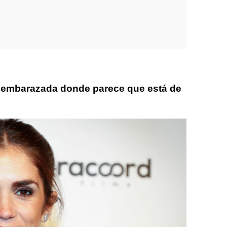
e embarazada donde parece que está de
Furiase
Lolita Flores