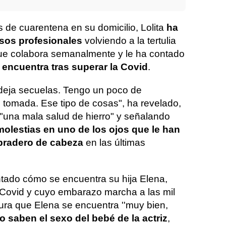
 de cuarentena en su domicilio, Lolita
ha
os profesionales
volviendo a la tertulia
que colabora semanalmente y le ha contado
encuentra tras superar la Covid
.
 deja secuelas. Tengo un poco de
 tomada. Ese tipo de cosas", ha revelado,
"una mala salud de hierro" y señalando
 molestias en uno de los ojos que le han
radero de cabeza
en las últimas
tado cómo se encuentra su hija Elena,
 Covid y cuyo embarazo marcha a las mil
gura que Elena se encuentra ''muy bien,
o saben el sexo del bebé de la actriz
,