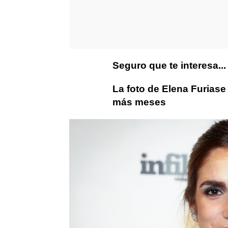
Seguro que te interesa...
La foto de Elena Furias
más meses
actualidad
Coronavirus
Elena 