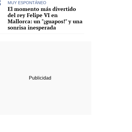
MUY ESPONTÁNEO
El momento más divertido
del rey Felipe VI en
Mallorca: un "¡guapos!" y una
sonrisa inesperada