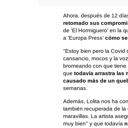
Ahora, después de 12 días
retomado sus compromis
de 'El Hormiguero' en la 
a 'Europa Press'
cómo se 
"Estoy bien pero la Covid
cansancio, mocos y la voz
bromeando con que tiene 
que
todavía arrastra las
causado más de un queb
semanas.
Además, Lolita nos ha con
también recuperada de la
maravillas. La artista ase
muy bien'' y que todavía
n