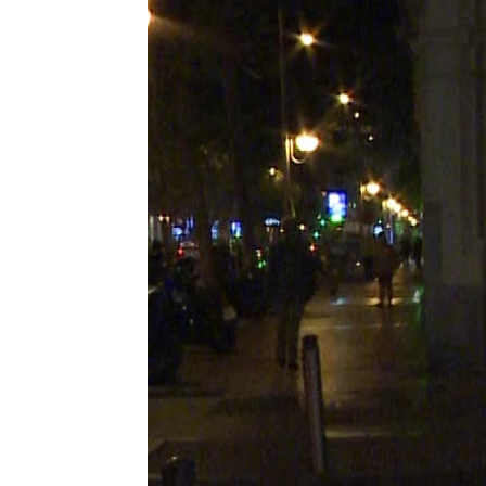
Cari Lapique reaparece en otra m
Europa Press
Publicado:
01 de octubre de 2024, 14:54
Durísimos momentos par