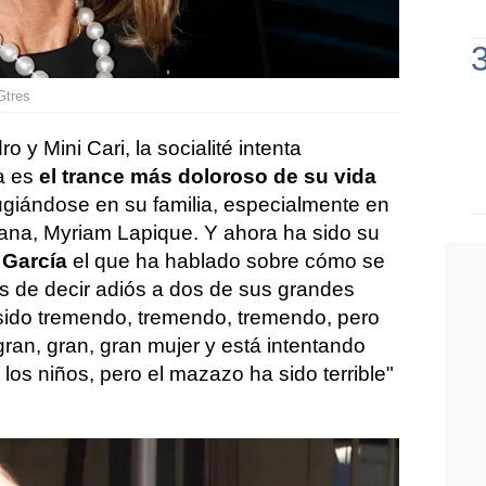
Gtres
 y Mini Cari, la socialité intenta
da es
el trance más doloroso de su vida
fugiándose en su familia, especialmente en
mana, Myriam Lapique. Y ahora ha sido su
 García
el que ha hablado sobre cómo se
 de decir adiós a dos de sus grandes
 sido tremendo, tremendo, tremendo, pero
gran, gran, gran mujer y está intentando
 los niños, pero el mazazo ha sido terrible"