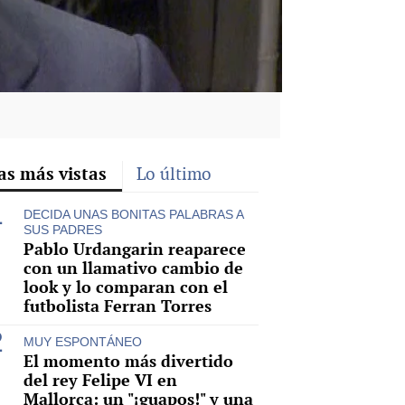
as más vistas
Lo último
DECIDA UNAS BONITAS PALABRAS A
SUS PADRES
Pablo Urdangarin reaparece
con un llamativo cambio de
look y lo comparan con el
futbolista Ferran Torres
MUY ESPONTÁNEO
El momento más divertido
del rey Felipe VI en
Mallorca: un "¡guapos!" y una