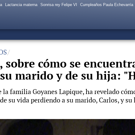
sa
Lactancia materna
Sonrisa rey Felipe VI
Cumpleaños Paula Echevarría
OS
, sobre cómo se encuentr
 su marido y de su hija: 
e la familia Goyanes Lapique, ha revelado cóm
de su vida perdiendo a su marido, Carlos, y su h