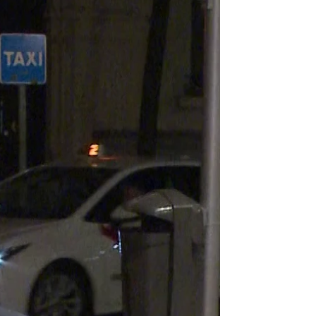
ija, Carlos y Caritina Goyanes
rd