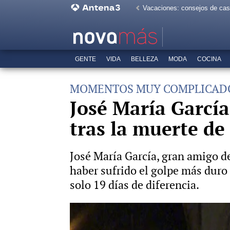
Vacaciones: consejos de ca
GENTE
VIDA
BELLEZA
MODA
COCINA
MOMENTOS MUY COMPLICAD
José María García
tras la muerte de
José María García, gran amigo d
haber sufrido el golpe más duro 
solo 19 días de diferencia.