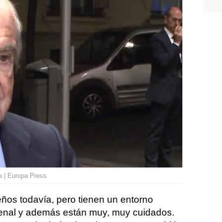
a | Europa Press
ños todavía, pero tienen un entorno
menal y además están muy, muy cuidados.