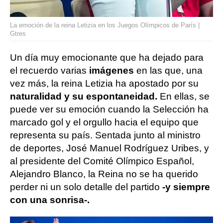
La emoción de la reina Letizia en los Juegos Olímpicos de París |
Gtres
Un día muy emocionante que ha dejado para
el recuerdo varias
imágenes
en las que, una
vez más, la reina Letizia ha apostado por su
naturalidad y su espontaneidad.
En ellas, se
puede ver su emoción cuando la Selección ha
marcado gol y el orgullo hacia el equipo que
representa su país. Sentada junto al ministro
de deportes, José Manuel Rodríguez Uribes, y
al presidente del Comité Olímpico Español,
Alejandro Blanco, la Reina no se ha querido
perder ni un solo detalle del partido
-y siempre
con una sonrisa-.