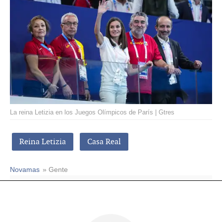
La reina Letizia en los Juegos Olímpicos de París | Gtres
Reina Letizia
Casa Real
Novamas
» Gente