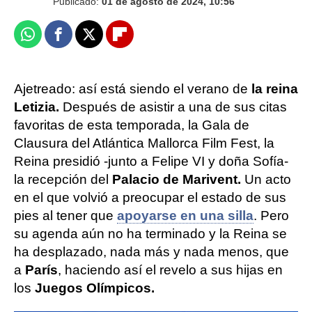
Publicado:
01 de agosto de 2024, 10:56
Whatsapp
Facebook
X
Flipboard
Ajetreado: así está siendo el verano de
la reina
Letizia.
Después de asistir a una de sus citas
favoritas de esta temporada, la Gala de
Clausura del Atlántica Mallorca Film Fest, la
Reina presidió -junto a Felipe VI y doña Sofía-
la recepción del
Palacio de Marivent.
Un acto
en el que volvió a preocupar el estado de sus
pies al tener que
apoyarse en una silla
. Pero
su agenda aún no ha terminado y la Reina se
ha desplazado, nada más y nada menos, que
a
París
, haciendo así el revelo a sus hijas en
los
Juegos Olímpicos.