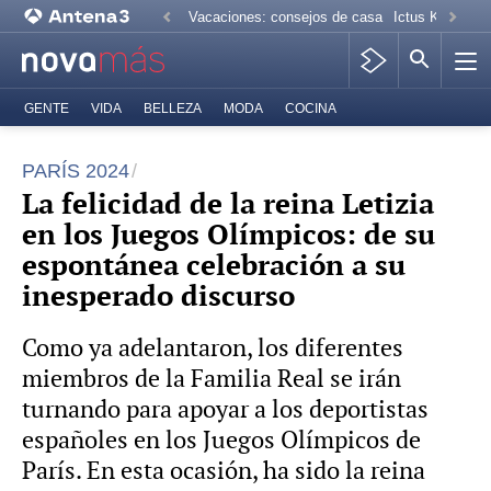
Vacaciones: consejos de casa
Ictus Kiko Rive
GENTE
VIDA
BELLEZA
MODA
COCINA
PARÍS 2024
La felicidad de la reina Letizia
en los Juegos Olímpicos: de su
espontánea celebración a su
inesperado discurso
Como ya adelantaron, los diferentes
miembros de la Familia Real se irán
turnando para apoyar a los deportistas
españoles en los Juegos Olímpicos de
París. En esta ocasión, ha sido la reina