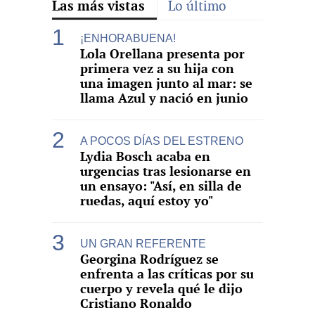
Las más vistas
Lo último
¡ENHORABUENA!
Lola Orellana presenta por
primera vez a su hija con
una imagen junto al mar: se
llama Azul y nació en junio
A POCOS DÍAS DEL ESTRENO
Lydia Bosch acaba en
urgencias tras lesionarse en
un ensayo: "Así, en silla de
ruedas, aquí estoy yo"
UN GRAN REFERENTE
Georgina Rodríguez se
enfrenta a las críticas por su
cuerpo y revela qué le dijo
Cristiano Ronaldo