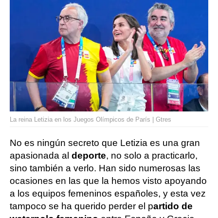
La reina Letizia en los Juegos Olímpicos de París | Gtres
No es ningún secreto que Letizia es una gran
apasionada al
deporte
, no solo a practicarlo,
sino también a verlo. Han sido numerosas las
ocasiones en las que la hemos visto apoyando
a los equipos femeninos españoles, y esta vez
tampoco se ha querido perder el p
artido de