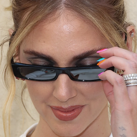
Whatsapp
Facebook
X
Flipboa