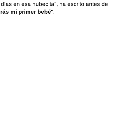
s días en esa nubecita", ha escrito antes de
rás mi primer bebé
".