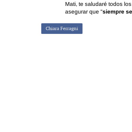
Mati, te saludaré todos lo
asegurar que "
siempre se
Chiara Ferragni