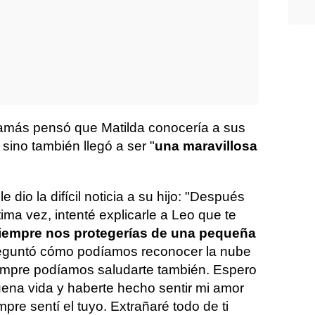
jamás pensó que Matilda conocería a sus
 sino también llegó a ser "
una maravillosa
e dio la difícil noticia a su hijo: "Después
ima vez, intenté explicarle a Leo que te
iempre nos protegerías de una pequeña
eguntó cómo podíamos reconocer la nube
mpre podíamos saludarte también. Espero
uena vida y haberte hecho sentir mi amor
pre sentí el tuyo. Extrañaré todo de ti