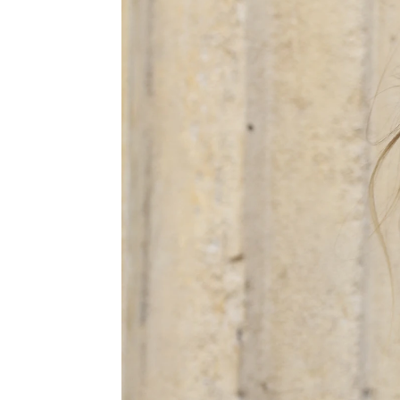
piernas"
NovaMás
Publicado:
30 de julio de 2023, 17:11