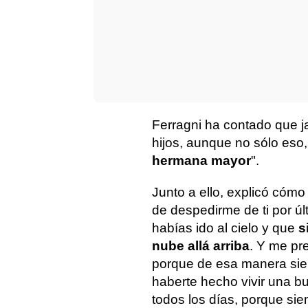
Ferragni ha contado que 
hijos, aunque no sólo eso,
hermana mayor
".
Junto a ello, explicó cómo l
de despedirme de ti por últ
habías ido al cielo y que
s
nube allá arriba
. Y me pr
porque de esa manera sie
haberte hecho vivir una b
todos los días, porque siem