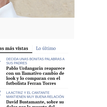
as más vistas
Lo último
DECIDA UNAS BONITAS PALABRAS A
SUS PADRES
Pablo Urdangarin reaparece
con un llamativo cambio de
look y lo comparan con el
futbolista Ferran Torres
LA ACTRIZ Y EL CANTANTE
MANTIENEN MUY BUENA RELACIÓN
David Bustamante, sobre su
dolor por la muerte del