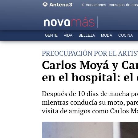
Vacaciones: consejos de ca
GENTE
VIDA
BELLEZA
MODA
COCINA
PREOCUPACIÓN POR EL ARTIS
Carlos Moyá y Ca
en el hospital: e
Después de 10 días de mucha pre
mientras conducía su moto, parec
visita de amigos como Carlos Mo