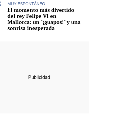
MUY ESPONTÁNEO
El momento más divertido
del rey Felipe VI en
Mallorca: un "¡guapos!" y una
sonrisa inesperada