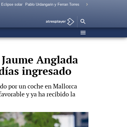
Eclipse solar
Pablo Urdangarin y Ferran Torres
a Jaume Anglada
 días ingresado
ado por un coche en Mallorca
avorable y ya ha recibido la
Vídeo: Gtres Foto: Gtres