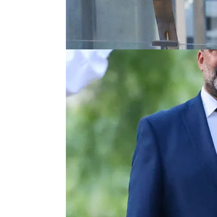
arrollado mientras circula
Palma de Mallorca.