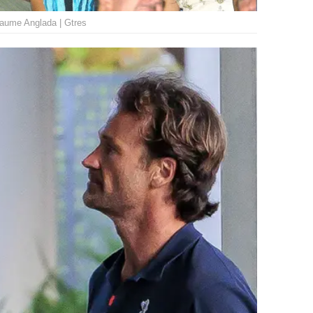
 Jaume Anglada | Gtres