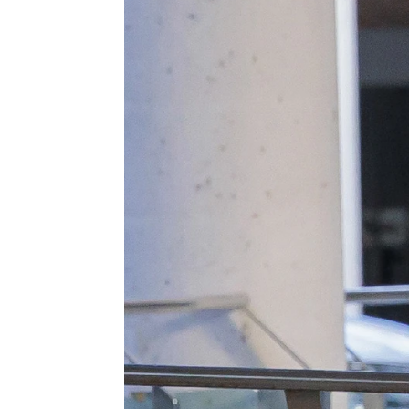
Marta Picazo
Publicado:
19 de agosto de 2025, 12:2
En la madrugada del pasa
grave accidente de tráfi