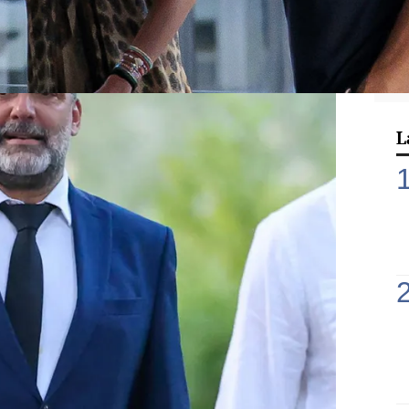
ba con su motocicleta por el centro de
L