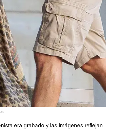
res
enista era grabado y las imágenes reflejan