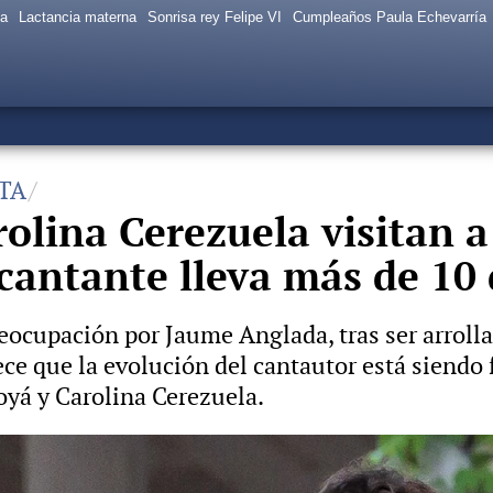
sa
Lactancia materna
Sonrisa rey Felipe VI
Cumpleaños Paula Echevarría
TA
rolina Cerezuela visitan 
l cantante lleva más de 10
ocupación por Jaume Anglada, tras ser arroll
e que la evolución del cantautor está siendo f
yá y Carolina Cerezuela.