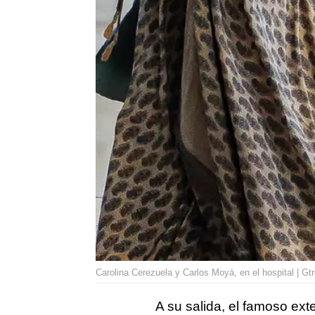
Carolina Cerezuela y Carlos Moyá, en el hospital | Gt
A su salida, el famoso ext