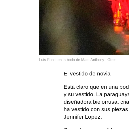
Luis Fonsi en la boda de Marc Anthony | Gtres
El vestido de novia
Está claro que en una boda
y su vestido. La paraguaya
diseñadora bielorrusa, cria
ha vestido con sus piezas
Jennifer Lopez.