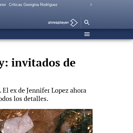
onor
Críticas Georgina Rodríguez
y: invitados de
 El ex de Jennifer Lopez ahora
dos los detalles.