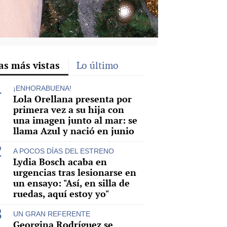
as más vistas
Lo último
¡ENHORABUENA!
Lola Orellana presenta por
primera vez a su hija con
una imagen junto al mar: se
llama Azul y nació en junio
A POCOS DÍAS DEL ESTRENO
Lydia Bosch acaba en
urgencias tras lesionarse en
un ensayo: "Así, en silla de
ruedas, aquí estoy yo"
UN GRAN REFERENTE
Georgina Rodríguez se