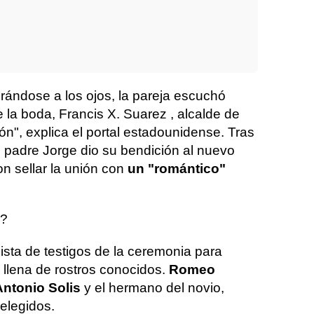
ándose a los ojos, la pareja escuchó
e la boda, Francis X. Suarez , alcalde de
ión", explica el portal estadounidense. Tras
el padre Jorge dio su bendición al nuevo
n sellar la unión con
un "romántico"
n?
 lista de testigos de la ceremonia para
 llena de rostros conocidos.
Romeo
ntonio Solis
y el hermano del novio,
 elegidos.