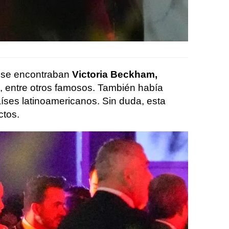
os se encontraban
Victoria Beckham,
, entre otros famosos. También había
íses latinoamericanos. Sin duda, esta
ctos.