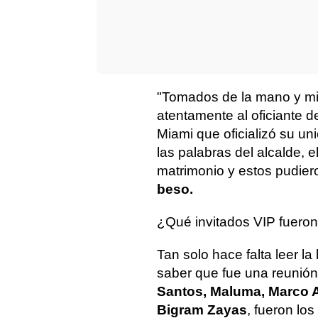
"Tomados de la mano y mir
atentamente al oficiante d
Miami que oficializó su un
las palabras del alcalde, 
matrimonio y estos pudiero
beso.
¿Qué invitados VIP fuero
Tan solo hace falta leer la
saber que fue una reunión
Santos, Maluma, Marco A
Bigram Zayas
, fueron los