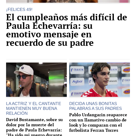
¡FELICES 49!
El cumpleaños más difícil de
Paula Echevarría: su
emotivo mensaje en
recuerdo de su padre
LA ACTRIZ Y EL CANTANTE
DECIDA UNAS BONITAS
MANTIENEN MUY BUENA
PALABRAS A SUS PADRES
RELACIÓN
Pablo Urdangarin reaparece
David Bustamante, sobre su
con un llamativo cambio de
dolor por la muerte del
look y lo comparan con el
padre de Paula Echevarría:
futbolista Ferran Torres
"Ha sido mi suegro durante