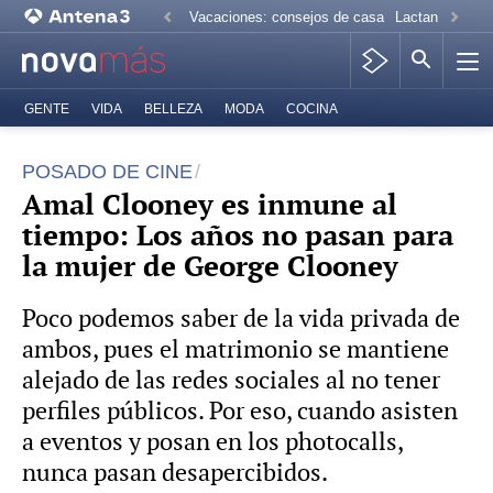
Vacaciones: consejos de casa
Lactancia mate
GENTE
VIDA
BELLEZA
MODA
COCINA
POSADO DE CINE
Amal Clooney es inmune al
tiempo: Los años no pasan para
la mujer de George Clooney
Poco podemos saber de la vida privada de
ambos, pues el matrimonio se mantiene
alejado de las redes sociales al no tener
perfiles públicos. Por eso, cuando asisten
a eventos y posan en los photocalls,
nunca pasan desapercibidos.