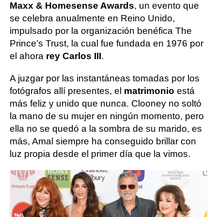
Maxx & Homesense Awards
, un evento que
se celebra anualmente en Reino Unido,
impulsado por la organización benéfica The
Prince’s Trust, la cual fue fundada en 1976 por
el ahora
rey Carlos III
.
A juzgar por las instantáneas tomadas por los
fotógrafos allí presentes, el
matrimonio
está
más feliz y unido que nunca. Clooney no soltó
la mano de su mujer en ningún momento, pero
ella no se quedó a la sombra de su marido, es
más, Amal siempre ha conseguido brillar con
luz propia desde el primer día que la vimos.