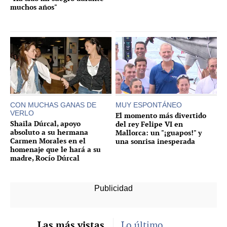
muchos años"
CON MUCHAS GANAS DE
MUY ESPONTÁNEO
VERLO
El momento más divertido
Shaila Dúrcal, apoyo
del rey Felipe VI en
absoluto a su hermana
Mallorca: un "¡guapos!" y
Carmen Morales en el
una sonrisa inesperada
homenaje que le hará a su
madre, Rocío Dúrcal
Las más vistas
Lo último