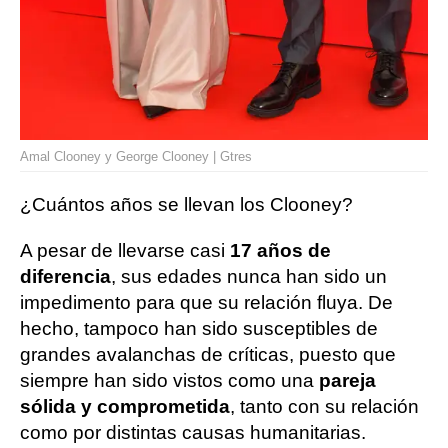
Amal Clooney y George Clooney | Gtres
¿Cuántos años se llevan los Clooney?
A pesar de llevarse casi
17 años de
diferencia
, sus edades nunca han sido un
impedimento para que su relación fluya. De
hecho, tampoco han sido susceptibles de
grandes avalanchas de críticas, puesto que
siempre han sido vistos como una
pareja
sólida y comprometida
, tanto con su relación
como por distintas causas humanitarias.