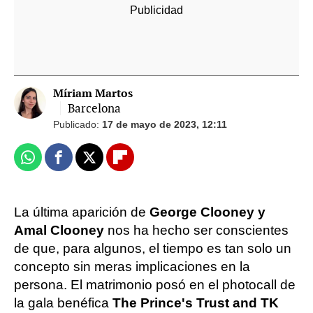
Míriam Martos
Barcelona
Publicado:
17 de mayo de 2023, 12:11
Whatsapp
Facebook
X
Flipboard
La última aparición de
George Clooney y
Amal Clooney
nos ha hecho ser conscientes
de que, para algunos, el tiempo es tan solo un
concepto sin meras implicaciones en la
persona. El matrimonio posó en el photocall de
la gala benéfica
The Prince's Trust and TK