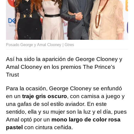
Posado George y Amal Clooney | Gtres
Así ha sido la aparición de George Clooney y
Amal Clooney en los premios The Prince's
Trust
Para la ocasión, George Clooney se enfundó
en un
traje gris oscuro
, con camisa a juego y
una gafas de sol estilo aviador. En este
sentido, ella y su mujer son la luz y el día, pues
Amal optó por un
mono largo de color rosa
pastel
con cintura ceñida.