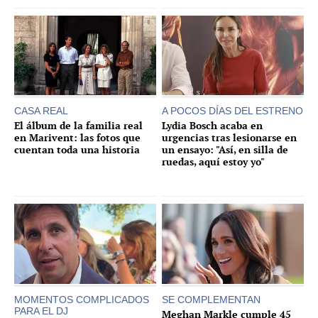
CASA REAL
A POCOS DÍAS DEL ESTRENO
El álbum de la familia real
Lydia Bosch acaba en
en Marivent: las fotos que
urgencias tras lesionarse en
cuentan toda una historia
un ensayo: "Así, en silla de
ruedas, aquí estoy yo"
MOMENTOS COMPLICADOS
SE COMPLEMENTAN
PARA EL DJ
Meghan Markle cumple 45