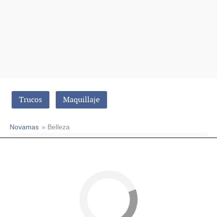
Trucos
Maquillaje
Novamas
» Belleza