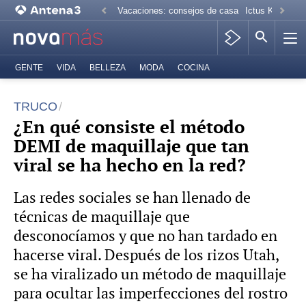
Vacaciones: consejos de casa
Ictus Kiko Rive
GENTE
VIDA
BELLEZA
MODA
COCINA
TRUCO
¿En qué consiste el método
DEMI de maquillaje que tan
viral se ha hecho en la red?
Las redes sociales se han llenado de
técnicas de maquillaje que
desconocíamos y que no han tardado en
hacerse viral. Después de los rizos Utah,
se ha viralizado un método de maquillaje
para ocultar las imperfecciones del rostro