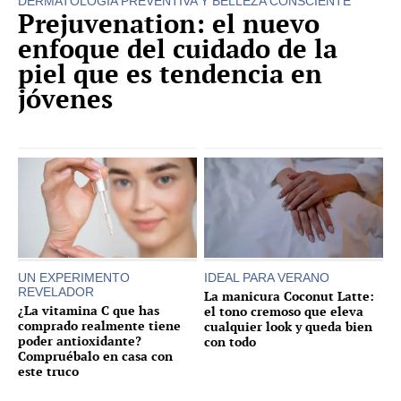
DERMATOLOGÍA PREVENTIVA Y BELLEZA CONSCIENTE
Prejuvenation: el nuevo
enfoque del cuidado de la
piel que es tendencia en
jóvenes
UN EXPERIMENTO
IDEAL PARA VERANO
REVELADOR
La manicura Coconut Latte:
¿La vitamina C que has
el tono cremoso que eleva
comprado realmente tiene
cualquier look y queda bien
poder antioxidante?
con todo
Compruébalo en casa con
este truco