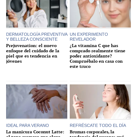
DERMATOLOGÍA PREVENTIVA
UN EXPERIMENTO
Y BELLEZA CONSCIENTE
REVELADOR
Prejuvenation: el nuevo
¿La vitamina C que has
enfoque del cuidado de la
comprado realmente tiene
piel que es tendencia en
poder antioxidante?
jóvenes
Compruébalo en casa con
este truco
IDEAL PARA VERANO
REFRÉSCATE TODO EL DÍA
La manicura Coconut Latte:
Brumas corporales, la
el tono cremoso que eleva
tendencia del verano: qué