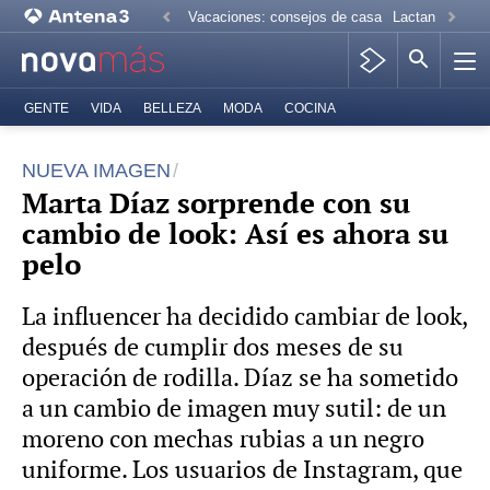
Vacaciones: consejos de casa
Lactancia mate
GENTE
VIDA
BELLEZA
MODA
COCINA
NUEVA IMAGEN
Marta Díaz sorprende con su
cambio de look: Así es ahora su
pelo
La influencer ha decidido cambiar de look,
después de cumplir dos meses de su
operación de rodilla. Díaz se ha sometido
a un cambio de imagen muy sutil: de un
moreno con mechas rubias a un negro
uniforme. Los usuarios de Instagram, que