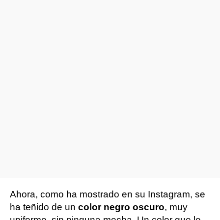
Ahora, como ha mostrado en su Instagram, se
ha teñido de un
color negro oscuro
, muy
uniforme, sin ninguna mecha. Un color que le