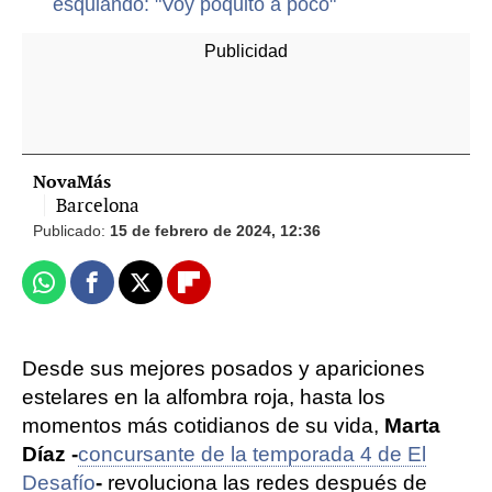
esquiando: "Voy poquito a poco"
NovaMás
Barcelona
Publicado:
15 de febrero de 2024, 12:36
Whatsapp
Facebook
X
Flipboard
Desde sus mejores posados y apariciones
estelares en la alfombra roja, hasta los
momentos más cotidianos de su vida,
Marta
Díaz -
concursante de la temporada 4 de El
Desafío
-
revoluciona las redes después de