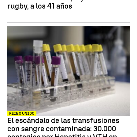
rugby, a los 41 años
REINO UNIDO
El escándalo de las transfusiones
con sangre contaminada: 30.000
contagios por Hepatitis y VIH en