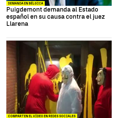
DEMANDA EN BÉLGICA
Puigdemont demanda al Estado
español en su causa contra el juez
Llarena
COMPARTEN EL VÍDEO EN REDES SOCIALES