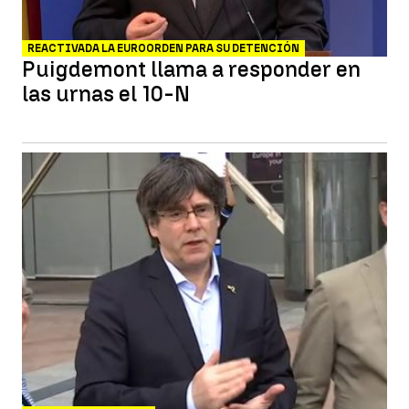
REACTIVADA LA EUROORDEN PARA SU DETENCIÓN
Puigdemont llama a responder en
las urnas el 10-N