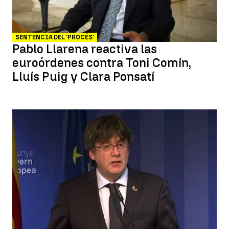
SENTENCIA DEL 'PROCÉS'
Pablo Llarena reactiva las
euroórdenes contra Toni Comín,
Lluís Puig y Clara Ponsatí