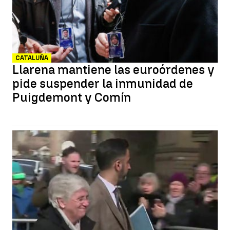
CATALUÑA
Llarena mantiene las euroórdenes y
pide suspender la inmunidad de
Puigdemont y Comín