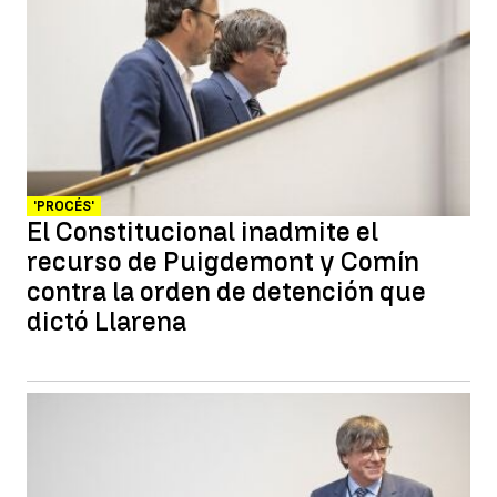
'PROCÉS'
El Constitucional inadmite el
recurso de Puigdemont y Comín
contra la orden de detención que
dictó Llarena