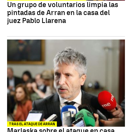
Un grupo de voluntarios limpia las
pintadas de Arran en la casa del
juez Pablo Llarena
TRAS EL ATAQUE DE ARRAN
Marlaska sobre el ataque en casa