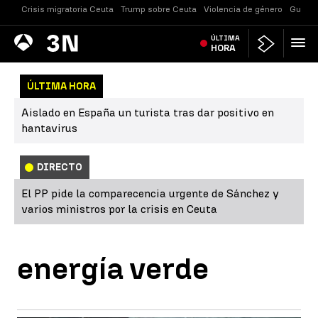
Crisis migratoria Ceuta
Trump sobre Ceuta
Violencia de género
Guerra
Antena
ÚLTIMA
Noticias
3
HORA
ÚLTIMA HORA
Aislado en España un turista tras dar positivo en
hantavirus
DIRECTO
El PP pide la comparecencia urgente de Sánchez y
varios ministros por la crisis en Ceuta
energía verde