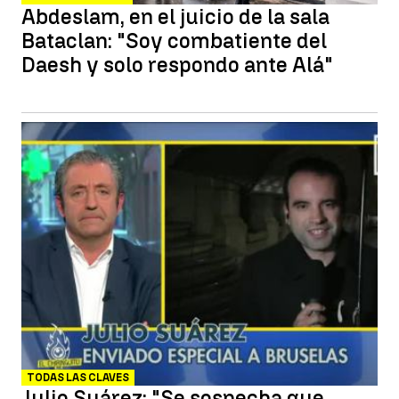
Abdeslam, en el juicio de la sala
Bataclan: "Soy combatiente del
Daesh y solo respondo ante Alá"
TODAS LAS CLAVES
Julio Suárez: "Se sospecha que