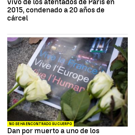
vivo de los atentados de París en
2015, condenado a 20 años de
cárcel
NO SE HA ENCONTRADO SU CUERPO
Dan por muerto a uno de los