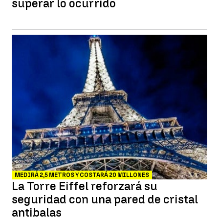
superar lo ocurrido
MEDIRÁ 2,5 METROS Y COSTARÁ 20 MILLONES
La Torre Eiffel reforzará su
seguridad con una pared de cristal
antibalas