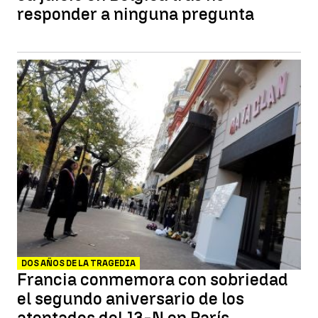
responder a ninguna pregunta
DOS AÑOS DE LA TRAGEDIA
Francia conmemora con sobriedad
el segundo aniversario de los
atentados del 13-N en París