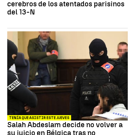
cerebros de los atentados parisinos
del 13-N
TENÍA QUE ASISTIR ESTE JUEVES
Salah Abdeslam decide no volver a
su juicio en Bélgica tras no