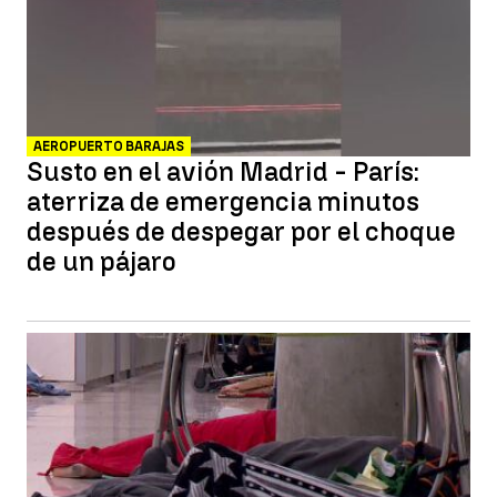
AEROPUERTO BARAJAS
Susto en el avión Madrid - París:
aterriza de emergencia minutos
después de despegar por el choque
de un pájaro