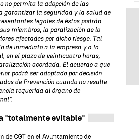
o no permita la adopción de las
 garantizar la seguridad y la salud de
presentantes legales de éstos podrán
sus miembros, la paralización de la
dores afectados por dicho riesgo. Tal
 de inmediato a la empresa y a la
l, en el plazo de veinticuatro horas,
paralización acordada. El acuerdo a que
erior podrá ser adoptado por decisión
gados de Prevención cuando no resulte
gencia requerida al órgano de
nal".
 "totalmente evitable"
ón de CGT en el Ayuntamiento de