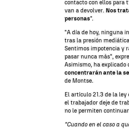
contacto con ellos para 
van a devolver.
Nos tra
personas
".
"A día de hoy, ninguna i
tras la presión mediátic
Sentimos impotencia y r
pasar nunca más", expre
Asimismo, ha explicado 
concentrarán ante la s
de Montse.
El artículo 21.3 de la le
el trabajador deje de tra
no le permiten continuar
"Cuando en el caso a que 