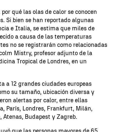
por qué las olas de calor se conocen
s. Si bien se han reportado algunas
ia e Italia, se estima que miles de
ecido a causa de las temperaturas
tes no se registrarán como relacionadas
lcolm Mistry, profesor adjunto de la
icina Tropical de Londres, en un
nta a 12 grandes ciudades europeas
como su tamaño, ubicación diversa y
ron alertas por calor, entre ellas
a, París, Londres, Frankfurt, Milán,
, Atenas, Budapest y Zagreb.
luyó que las personas mayores de 65