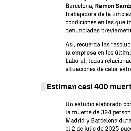
Barcelona,
Ramon Samb
trabajadora de la limpiez
condiciones en las que t
denunciadas previament
Así, recuerda las resolu
la empresa
en los últim
Laboral, todas relaciona
situaciones de calor ext
Estiman casi 400 muert
Un estudio elaborado po
la muerte de 394 person
Madrid y Barcelona duran
el 2 de julio de 2025 pue