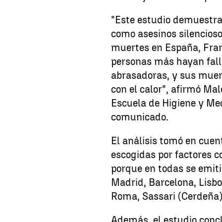
"Este estudio demuestra 
como asesinos silencioso
muertes en España, Franc
personas más hayan fall
abrasadoras, y sus muer
con el calor", afirmó Ma
Escuela de Higiene y Med
comunicado.
El análisis tomó en cue
escogidas por factores 
porque en todas se emitie
Madrid, Barcelona, Lisbo
Roma, Sassari (Cerdeña)
Además, el estudio conc