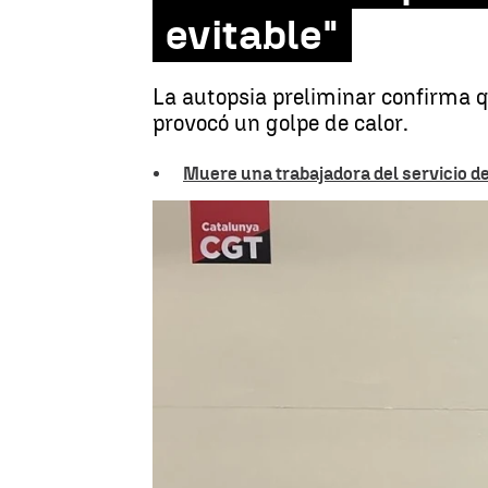
evitable"
La autopsia preliminar confirma q
provocó un golpe de calor.
Muere una trabajadora del servicio de