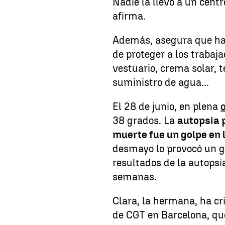
Nadie la llevó a un cent
afirma.
Además, asegura que hay
de proteger a los trabaj
vestuario, crema solar, 
suministro de agua...
El 28 de junio, en plena
38 grados. La
autopsia 
muerte fue un golpe en 
desmayo lo provocó un go
resultados de la autopsia
semanas.
Clara, la hermana, ha cr
de CGT en Barcelona, qu