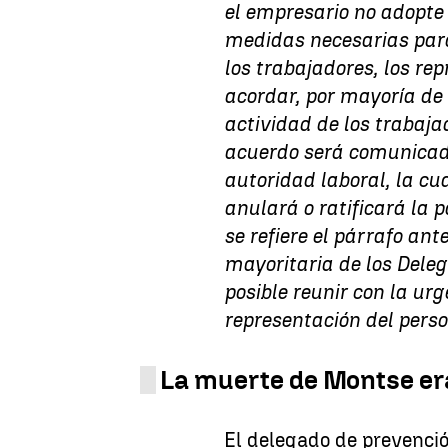
el empresario no adopte 
medidas necesarias para
los trabajadores, los re
acordar, por mayoría de 
actividad de los trabaja
acuerdo será comunicado
autoridad laboral, la cua
anulará o ratificará la 
se refiere el párrafo ant
mayoritaria de los Dele
posible reunir con la ur
representación del perso
La muerte de Montse era
El delegado de prevenci