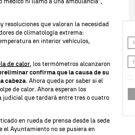
ro médico ni llamó a una ambulancia",
 resoluciones que valoran la necesidad
adores de climatología extrema:
temperatura en interior vehículos,
ola de calor
, los termómetros alcanzaron
preliminar confirma que la causa de su
la cabeza
. Ahora queda por saber si el
lpe de calor. Ahora esperan los
 judicial que tardará entre tres o cuatro
iticado en rueda de prensa desde la sede
e el Ayuntamiento no se pusiera en