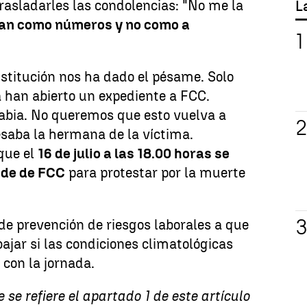
trasladarles las condolencias: "No me la
L
tan como números y no como a
nstitución nos ha dado el pésame. Solo
a han abierto un expediente a FCC.
abia. No queremos que esto vuelva a
saba la hermana de la víctima.
que el
16 de julio a las 18.00 horas se
ede de FCC
para protestar por la muerte
y de prevención de riesgos laborales a que
bajar si las condiciones climatológicas
 con la jornada.
se refiere el apartado 1 de este artículo