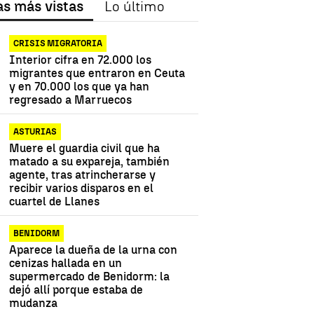
as más vistas
Lo último
CRISIS MIGRATORIA
Interior cifra en 72.000 los
migrantes que entraron en Ceuta
y en 70.000 los que ya han
regresado a Marruecos
ASTURIAS
Muere el guardia civil que ha
matado a su expareja, también
agente, tras atrincherarse y
recibir varios disparos en el
cuartel de Llanes
BENIDORM
Aparece la dueña de la urna con
cenizas hallada en un
supermercado de Benidorm: la
dejó allí porque estaba de
mudanza