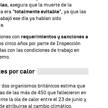
las
, asegura que la muerte de la
a era "
totalmente evitable
", ya que las
rabajó ese día ya habían sido
e.
ciones con
requerimientos y sanciones a
os cinco años por parte de Inspección
das con las condiciones de trabajo en
remo.
es por calor
r dos organismos británicos estima que
as de las más de 450 que fallecieron en
te la ola de calor entre el 23 de junio y
de atribuirse al cambio climático.