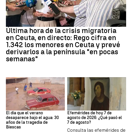
Crisis migratoria
Última hora de la crisis migratoria
en Ceuta, en directo: Rego cifra en
1.342 los menores en Ceuta y prevé
derivarlos a la península "en pocas
semanas"
Riada
Efemérides
El día que el verano
Efemérides de hoy 7 de
desaparece bajo el agua: 30
agosto de 2026: ¿Qué pasó el
años de la tragedia de
7 de agosto?
Biescas
Consulta las efemérides de