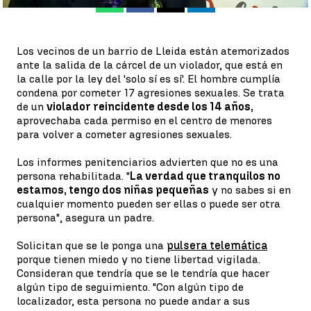
Whatsapp
Facebook
X
Linkedin
Los vecinos de un barrio de Lleida están atemorizados
ante la salida de la cárcel de un violador, que está en
la calle por la ley del 'solo sí es sí'. El hombre cumplía
condena por cometer 17 agresiones sexuales. Se trata
de un
violador reincidente desde los 14 años,
aprovechaba cada permiso en el centro de menores
para volver a cometer agresiones sexuales.
Los informes penitenciarios advierten que no es una
persona rehabilitada. "
La verdad que tranquilos no
estamos, tengo dos niñas pequeñas
y no sabes si en
cualquier momento pueden ser ellas o puede ser otra
persona", asegura un padre.
Solicitan que se le ponga una
pulsera telemática
porque tienen miedo y no tiene libertad vigilada.
Consideran que tendría que se le tendría que hacer
algún tipo de seguimiento. "Con algún tipo de
localizador, esta persona no puede andar a sus