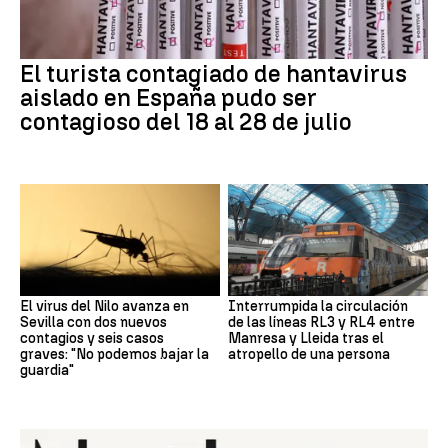
El turista contagiado de hantavirus
aislado en España pudo ser
contagioso del 18 al 28 de julio
El virus del Nilo avanza en
Interrumpida la circulación
Sevilla con dos nuevos
de las líneas RL3 y RL4 entre
contagios y seis casos
Manresa y Lleida tras el
graves: "No podemos bajar la
atropello de una persona
guardia"