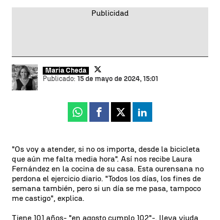
María Cheda
Publicado:
15 de mayo de 2024, 15:01
Whatsapp
Facebook
X
Linkedin
"Os voy a atender, si no os importa, desde la bicicleta
que aún me falta media hora". Así nos recibe Laura
Fernández en la cocina de su casa. Esta ourensana no
perdona el ejercicio diario. "Todos los días, los fines de
semana también, pero si un día se me pasa, tampoco
me castigo", explica.
Tiene 101 años- "en agosto cumplo 102"-, lleva viuda