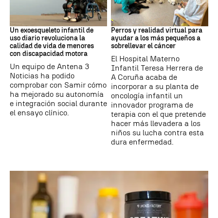
DISCAPACIDAD
Galicia
Un exoesqueleto infantil de
Perros y realidad virtual para
uso diario revoluciona la
ayudar a los más pequeños a
calidad de vida de menores
sobrellevar el cáncer
con discapacidad motora
El Hospital Materno
Un equipo de Antena 3
Infantil Teresa Herrera de
Noticias ha podido
A Coruña acaba de
comprobar con Samir cómo
incorporar a su planta de
ha mejorado su autonomía
oncología infantil un
e integración social durante
innovador programa de
el ensayo clínico.
terapia con el que pretende
hacer más llevadera a los
niños su lucha contra esta
dura enfermedad.