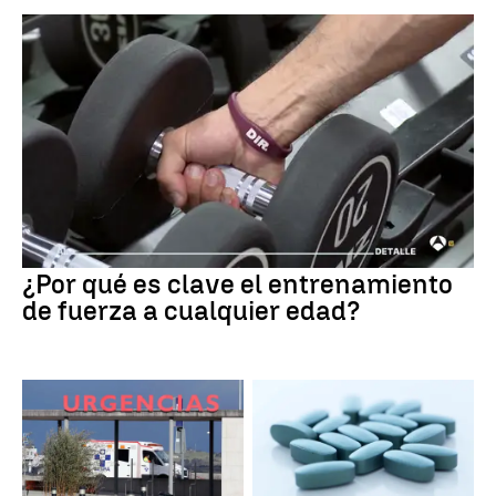
¿Por qué es clave el entrenamiento
de fuerza a cualquier edad?