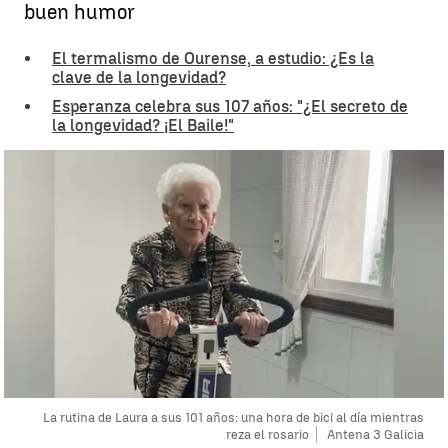
buen humor
El termalismo de Ourense, a estudio: ¿Es la
clave de la longevidad?
Esperanza celebra sus 107 años: "¿El secreto de
la longevidad? ¡El Baile!"
La rutina de Laura a sus 101 años: una hora de bici al día mientras
reza el rosario
Antena 3 Galicia