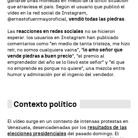
ganarse unas monedas en medio de la difícil situación
que atraviesa el país. Según el usuario que publicó el
vídeo en la red social de Instagram,
@ernestofuenmayoroficial,
vendió todas las piedras
.
Las
reacciones en redes sociales
no se hicieron
esperar. los usuarios en Instagram han publicado
comentarios como "en medio de tanta tristeza, me hizo
reír, no somos cualquiera vaina", "
lo amo señor que
vende piedras a buen precio
", "el premio al
emprendedor del año se lo llevó este señor" y "el que
no emprende es porque no quiere", una mezcla entre
humor y admiración por el ingenio del vendedor.
Contexto político
El vídeo surge en un contexto de intensas protestas en
Venezuela, desencadenadas por los
resultados de las
elecciones presidenciales
del pasado domingo. El