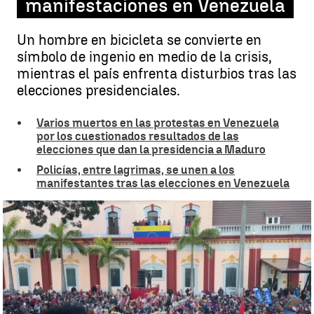
manifestaciones en Venezuela
Un hombre en bicicleta se convierte en
símbolo de ingenio en medio de la crisis,
mientras el país enfrenta disturbios tras las
elecciones presidenciales.
Varios muertos en las protestas en Venezuela
por los cuestionados resultados de las
elecciones que dan la presidencia a Maduro
Policías, entre lagrimas, se unen a los
manifestantes tras las elecciones en Venezuela
El vídeo viral de un hombre que vende piedras durante las
manifestaciones en Venezuela |
Antena 3 Noticias