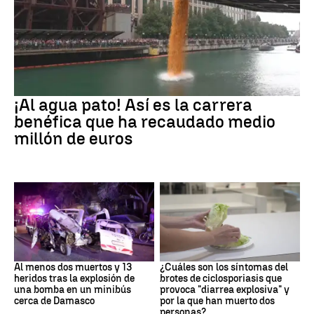
EEUU
¡Al agua pato! Así es la carrera
benéfica que ha recaudado medio
millón de euros
SIRIA
Brote
Al menos dos muertos y 13
¿Cuáles son los síntomas del
heridos tras la explosión de
brotes de ciclosporiasis que
una bomba en un minibús
provoca "diarrea explosiva" y
cerca de Damasco
por la que han muerto dos
personas?