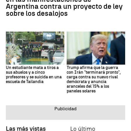
Argentina contra un proyecto de ley
sobre los desalojos
Un estudiante mata a tiros a
Trump afirma que la guerra
sus abuelos y a cinco
con Irán "terminará pronto",
profesores y se suicida en una
carga contra su nuevo rival
escuela de Tailandia
demócrata y anuncia
aranceles del 15% a los
paneles solares
Las más vistas
Lo último