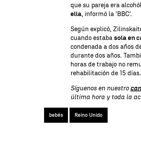
que su pareja era alcohó
ella
, informó la 'BBC'.
Según explicó, Zilinskai
cuando estaba
sola en 
condenada a dos años de
durante dos años. Tambi
horas de trabajo no remu
rehabilitación de 15 días
Síguenos en nuestro
can
última hora y toda la a
bebés
Reino Unido