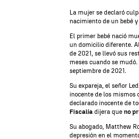
La mujer se declaró culp
nacimiento de un bebé y 
El primer bebé nació mu
un domicilio diferente. A
de 2021, se llevó sus re
meses cuando se mudó. 
septiembre de 2021.
Su expareja, el señor Le
inocente de los mismos 
declarado inocente de to
Fiscalía
dijera que
no p
Su abogado, Matthew Robe
depresión en el momento