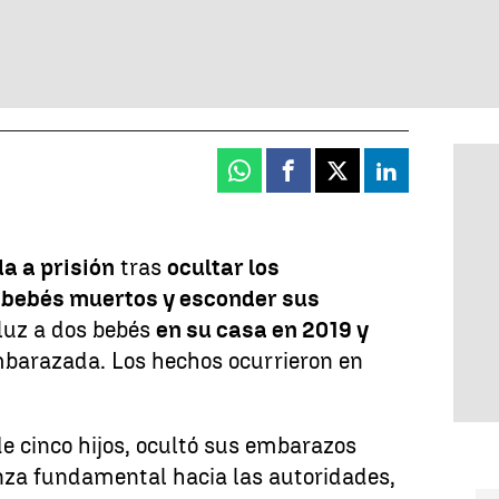
Whatsapp
Facebook
X
Linkedin
a a prisión
tras
ocultar los
 bebés muertos y esconder sus
 luz a dos bebés
en su casa en 2019 y
mbarazada. Los hechos ocurrieron en
de cinco hijos, ocultó sus embarazos
nza fundamental hacia las autoridades,