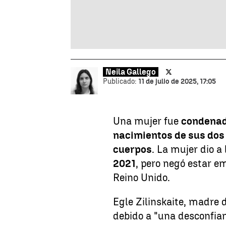
Neila Gallego
Publicado:
11 de julio de 2025, 17:05
Una mujer fue
condenad
nacimientos de sus dos
cuerpos
. La mujer dio a
2021
, pero negó estar e
Reino Unido.
Egle Zilinskaite, madre 
debido a "una desconfia