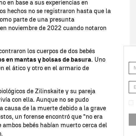
mo en base a sus experiencias en
Los hechos no se registraron hasta que la
 como parte de una presunta
e en noviembre de 2022 cuando notaron
ontraron los cuerpos de dos bebés
os en mantas y bolsas de basura
. Uno
n el ático y otro en el armario de
iológicos de Zilinskaite y su pareja
vivía con ella. Aunque no se pudo
a causa de la muerte debido a la grave
stos, un forense encontró que "no era
ue ambos bebés habían muerto cerca del
.