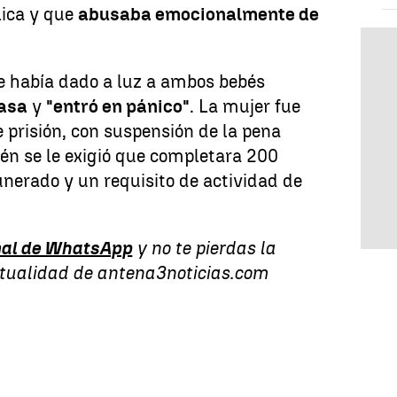
lica y que
abusaba emocionalmente de
te había dado a luz a ambos bebés
casa
y
"entró en pánico"
. La mujer fue
 prisión, con suspensión de la pena
én se le exigió que completara 200
nerado y un requisito de actividad de
.
al de WhatsApp
y no te pierdas la
ctualidad de antena3noticias.com