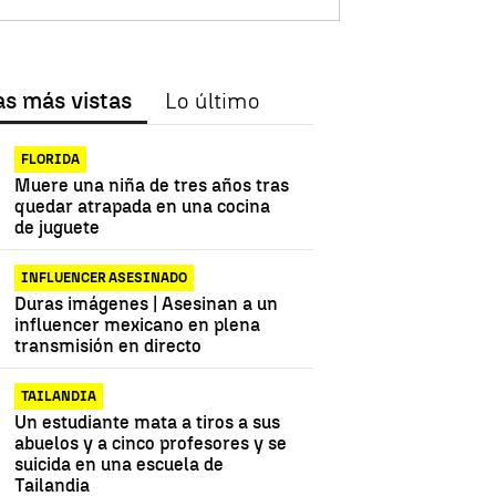
as más vistas
Lo último
FLORIDA
Muere una niña de tres años tras
quedar atrapada en una cocina
de juguete
INFLUENCER ASESINADO
Duras imágenes | Asesinan a un
influencer mexicano en plena
transmisión en directo
TAILANDIA
Un estudiante mata a tiros a sus
abuelos y a cinco profesores y se
suicida en una escuela de
Tailandia