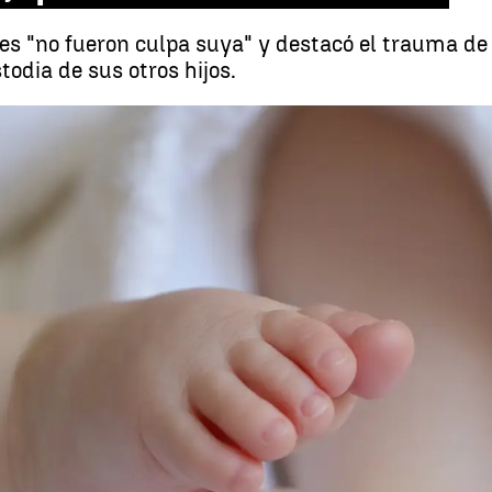
s "no fueron culpa suya" y destacó el trauma de p
todia de sus otros hijos.