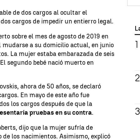
able de dos cargos al ocultar el
dos cargos de impedir un entierro legal.
L
erto sobre el mes de agosto de 2019 en
l mudarse a su domicilio actual, en junio
stos. La mujer estaba embarazada de seis
El segundo bebé nació muerto en
dovskis, ahora de 50 años, se declaró
cargos. En mayo de este año fue
dos los cargos después de que la
resentaría pruebas en su contra
.
rts, dijo que la mujer sufría de
 de los nacimientos. Asimismo, explicó