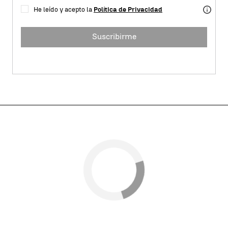
He leído y acepto la
Política de Privacidad
Suscribirme