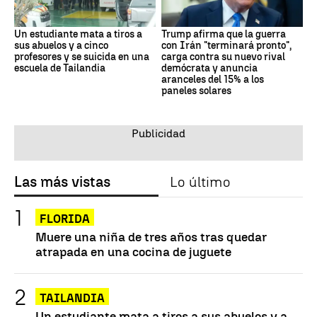
Un estudiante mata a tiros a
Trump afirma que la guerra
sus abuelos y a cinco
con Irán "terminará pronto",
profesores y se suicida en una
carga contra su nuevo rival
escuela de Tailandia
demócrata y anuncia
aranceles del 15% a los
paneles solares
Las más vistas
Lo último
FLORIDA
Muere una niña de tres años tras quedar
atrapada en una cocina de juguete
TAILANDIA
Un estudiante mata a tiros a sus abuelos y a