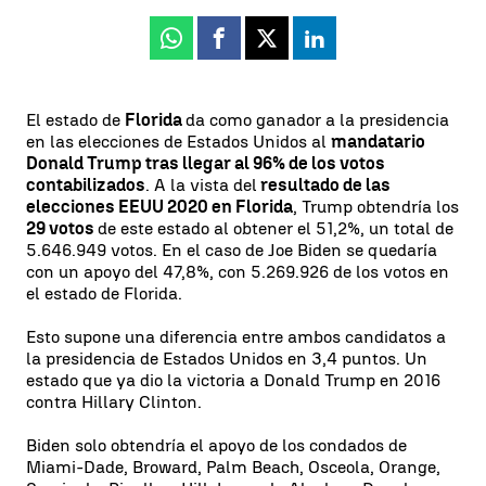
Whatsapp
Facebook
X
Linkedin
El estado de
Florida
da como ganador a la presidencia
en las elecciones de Estados Unidos al
mandatario
Donald Trump tras llegar al 96% de los votos
contabilizados
. A la vista del
resultado de las
elecciones EEUU 2020 en Florida
, Trump obtendría los
29 votos
de este estado al obtener el 51,2%, un total de
5.646.949 votos. En el caso de Joe Biden se quedaría
con un apoyo del 47,8%, con 5.269.926 de los votos en
el estado de Florida.
Esto supone una diferencia entre ambos candidatos a
la presidencia de Estados Unidos en 3,4 puntos. Un
estado que ya dio la victoria a Donald Trump en 2016
contra Hillary Clinton.
Biden solo obtendría el apoyo de los condados de
Miami-Dade, Broward, Palm Beach, Osceola, Orange,