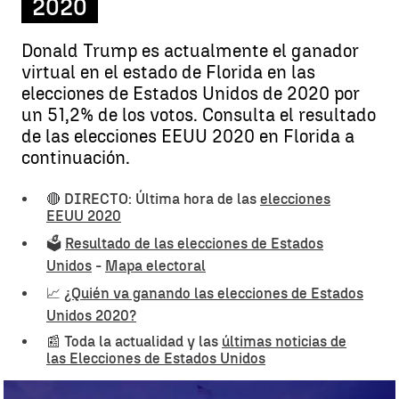
2020
Donald Trump es actualmente el ganador
virtual en el estado de Florida en las
elecciones de Estados Unidos de 2020 por
un 51,2% de los votos. Consulta el resultado
de las elecciones EEUU 2020 en Florida a
continuación.
🔴 DIRECTO: Última hora de las
elecciones
EEUU 2020
🗳️
Resultado de las elecciones de Estados
Unidos
-
Mapa electoral
📈
¿Quién va ganando las elecciones de Estados
Unidos 2020?
📰 Toda la actualidad y las
últimas noticias de
las Elecciones de Estados Unidos