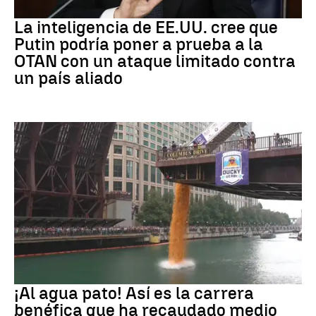
OTAN
La inteligencia de EE.UU. cree que
Putin podría poner a prueba a la
OTAN con un ataque limitado contra
un país aliado
EEUU
¡Al agua pato! Así es la carrera
benéfica que ha recaudado medio